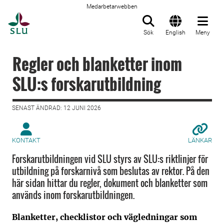
Medarbetarwebben
Till startsida
Sök
English
Meny
Regler och blanketter inom
SLU:s forskarutbildning
SENAST ÄNDRAD: 12 JUNI 2026
KONTAKT
LÄNKAR
Forskarutbildningen vid SLU styrs av SLU:s riktlinjer för
utbildning på forskarnivå som beslutas av rektor. På den
här sidan hittar du regler, dokument och blanketter som
används inom forskarutbildningen.
Blanketter, checklistor och vägledningar som