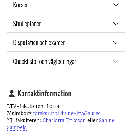
Kurser
Studieplaner
Disputation och examen
Checklistor och vägledningar
Kontaktinformation
LTV-fakulteten: Lotta
Malmborg
forskarutbildning-ltv@slu.se
NJ-fakulteten:
Charlotta Eriksson
eller
Sabine
Sampels