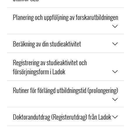
Planering och uppföljning av forskarutbildningen
Beräkning av din studieaktivitet
Registrering av studieaktivitet och
försörjningsform i Ladok
Rutiner för förlängd utbildningstid (prolongering)
Doktorandutdrag (Registerutdrag) från Ladok