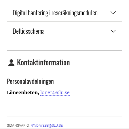
Digital hantering i reseräkningsmodulen
Deltidsschema
Kontaktinformation
Personalavdelningen
Löneenheten,
loner@slu.se
SIDANSVARIG:
PAVD-WEBB@SLU.SE