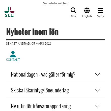
Medarbetarwebben
Till startsida
Sök
English
Meny
Nyheter inom lön
SENAST ÄNDRAD: 05 MARS 2026
KONTAKT
Nationaldagen - vad gäller för mig?
Skicka läkarintyg/löneunderlag
Ny rutin för frånvarorapportering