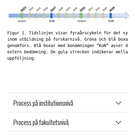
Figur 1. Tidslinjen visar fyraårscykeln för det syste
inom utbildning på forskarnivå. Gröna och blå boxar a
genomförs. Blå boxar med benämningen ”KoN” avser de å
extern bedömning. De gula strecken indikerar mellanår
uppföljning.
Process på institutionsnivå
Process på fakultetsnivå