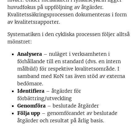
huvudfokus på uppföljning av åtgärder.
Kvalitetssäkringsprocessen dokumenteras i form
av kvalitetsrapporter.
Systematiken i den cykliska processen följer alltså
mönstret:
Analysera
– nuläget i verksamheten i
förhållande till en standard (dvs. en intern
målbild) för respektive kvalitetsområde. I
samband med KoN tas även stöd av externa
bedömare.
Identifiera
– åtgärder för
förbättring/utveckling
Genomföra
– beslutade åtgärder
Följa upp
– genomförandet av beslutade
åtgärder och resultat på årlig basis.