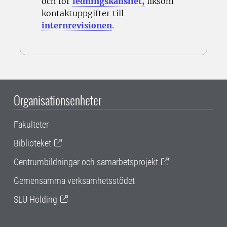
och för
ledningskansliet,
liksom
kontaktuppgifter till
internrevisionen
.
Organisationsenheter
Fakulteter
Biblioteket
Centrumbildningar och samarbetsprojekt
Gemensamma verksamhetsstödet
SLU Holding