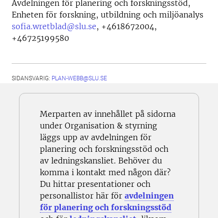
Avdelningen för planering och forskningsstöd,
Enheten för forskning, utbildning och miljöanalys
sofia.wretblad@slu.se
,
+4618672004,
+46725199580
SIDANSVARIG:
PLAN-WEBB@SLU.SE
Merparten av innehållet på sidorna
under Organisation & styrning
läggs upp av avdelningen för
planering och forskningsstöd och
av ledningskansliet. Behöver du
komma i kontakt med någon där?
Du hittar presentationer och
personallistor här för
avdelningen
för planering och forskningsstöd