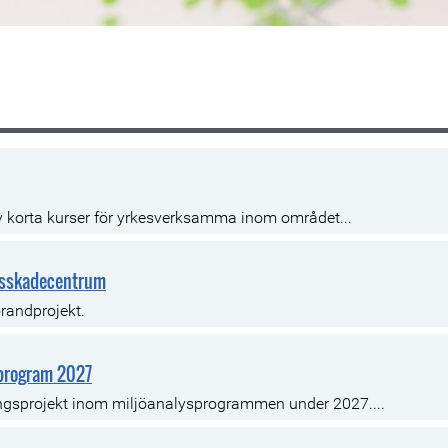
 korta kurser för yrkesverksamma inom området...
ogsskadecentrum
randprojekt.
sprogram 2027
lingsprojekt inom miljöanalysprogrammen under 2027....