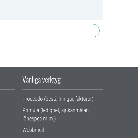
Vanliga verktyg
Proceedo (beställningar, fakturor)
Primula (ledighet, sjukanmälan,
lönespec m.m.)
Webbmejl