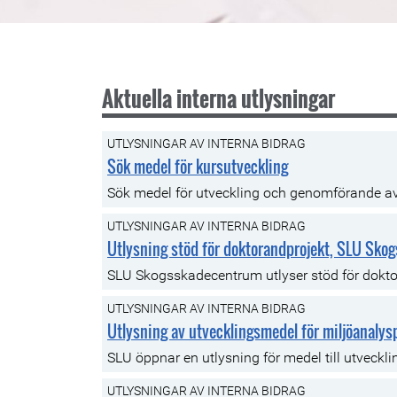
Aktuella interna utlysningar
UTLYSNINGAR AV INTERNA BIDRAG
Sök medel för kursutveckling
Sök medel för utveckling och genomförande av
UTLYSNINGAR AV INTERNA BIDRAG
Utlysning stöd för doktorandprojekt, SLU Sk
SLU Skogsskadecentrum utlyser stöd för dokto
UTLYSNINGAR AV INTERNA BIDRAG
Utlysning av utvecklingsmedel för miljöanaly
SLU öppnar en utlysning för medel till utveck
UTLYSNINGAR AV INTERNA BIDRAG