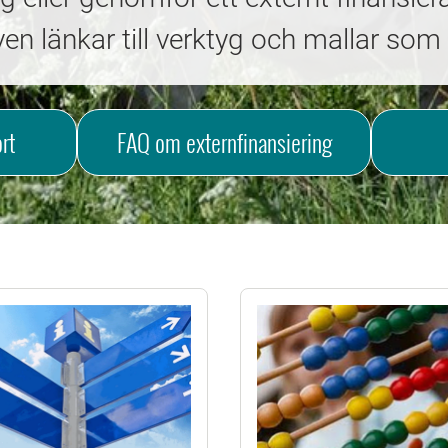
ven länkar till verktyg och mallar som 
rt
FAQ om externfinansiering