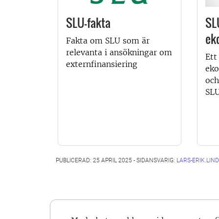
SLU-fakta
SL
ek
Fakta om SLU som är
relevanta i ansökningar om
Ett
externfinansiering
eko
och
SL
PUBLICERAD: 25 APRIL 2025 - SIDANSVARIG:
LARS-ERIK.LIN