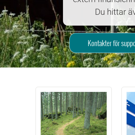
Du hittar ä
Kontakter för suppo