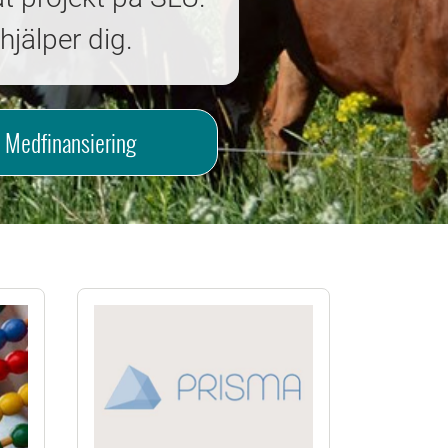
hjälper dig.
Medfinansiering