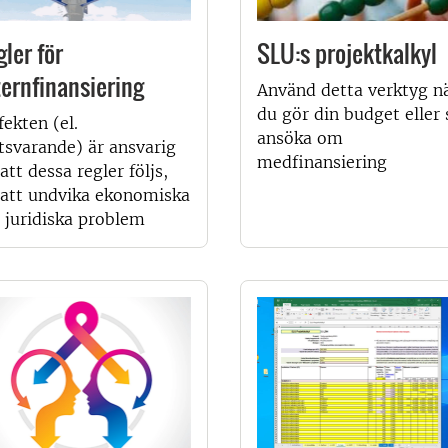
ler för
SLU:s projektkalkyl
ternfinansiering
Använd detta verktyg n
du gör din budget eller 
fekten (el.
ansöka om
svarande) är ansvarig
medfinansiering
 att dessa regler följs,
 att undvika ekonomiska
 juridiska problem