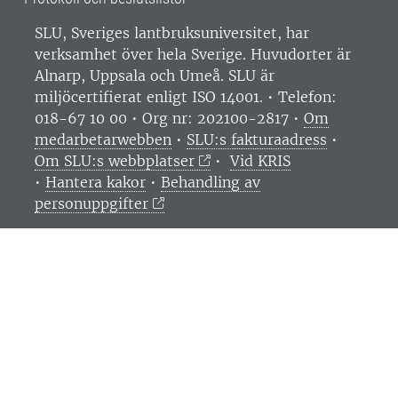
SLU, Sveriges lantbruksuniversitet, har
verksamhet över hela Sverige. Huvudorter är
Alnarp, Uppsala och Umeå.
SLU är
miljöcertifierat enligt ISO 14001. •
Telefon:
018-67 10 00 • Org nr: 202100-2817 •
Om
medarbetarwebben
•
SLU:s fakturaadress
•
Om SLU:s webbplatser
•
Vid KRIS
•
Hantera kakor
•
Behandling av
personuppgifter