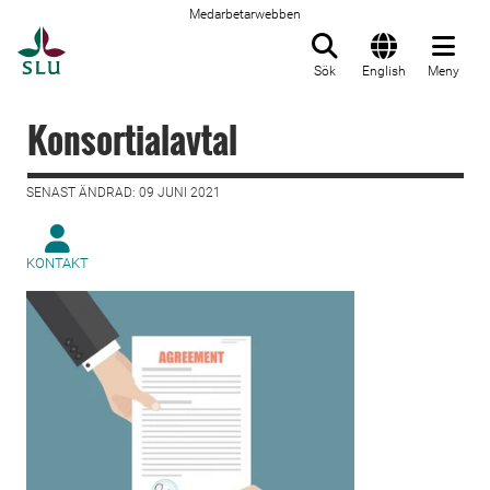
Medarbetarwebben
Till startsida
Sök
English
Meny
Konsortialavtal
SENAST ÄNDRAD: 09 JUNI 2021
KONTAKT