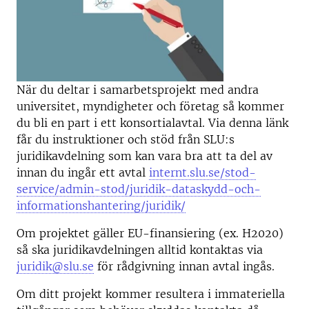
När du deltar i samarbetsprojekt med andra
universitet, myndigheter och företag så kommer
du bli en part i ett konsortialavtal. Via denna länk
får du instruktioner och stöd från SLU:s
juridikavdelning som kan vara bra att ta del av
innan du ingår ett avtal
internt.slu.se/stod-
service/admin-stod/juridik-dataskydd-och-
informationshantering/juridik/
Om projektet gäller EU-finansiering (ex. H2020)
så ska juridikavdelningen alltid kontaktas via
juridik@slu.se
för rådgivning innan avtal ingås.
Om ditt projekt kommer resultera i immateriella