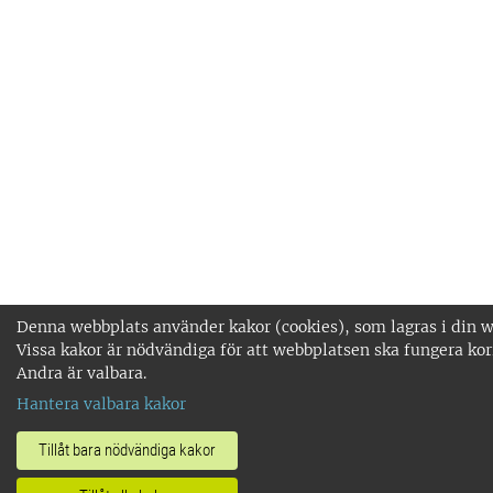
Denna webbplats använder kakor (cookies), som lagras i din w
Vissa kakor är nödvändiga för att webbplatsen ska fungera kor
Andra är valbara.
Hantera valbara kakor
Tillåt bara nödvändiga kakor