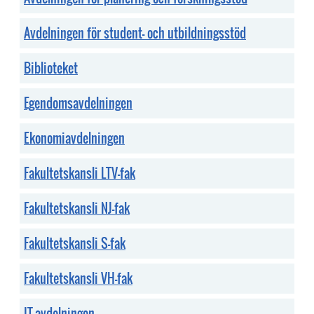
Avdelningen för student- och utbildningsstöd
Biblioteket
Egendomsavdelningen
Ekonomiavdelningen
Fakultetskansli LTV-fak
Fakultetskansli NJ-fak
Fakultetskansli S-fak
Fakultetskansli VH-fak
IT-avdelningen