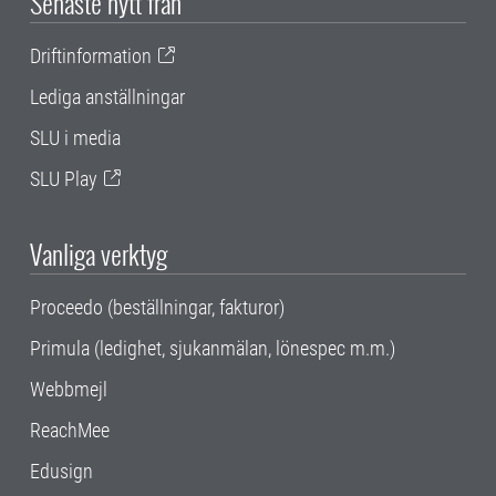
Senaste nytt från
Driftinformation
Lediga anställningar
SLU i media
SLU Play
Vanliga verktyg
Proceedo (beställningar, fakturor)
Primula (ledighet, sjukanmälan, lönespec m.m.)
Webbmejl
ReachMee
Edusign