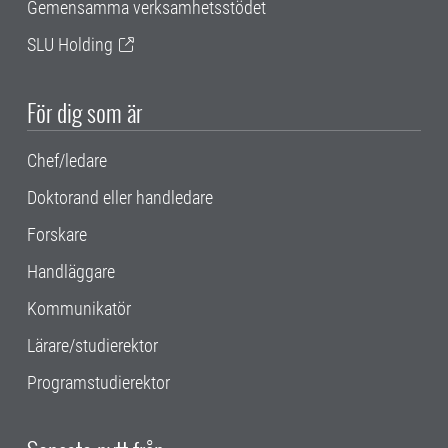
Gemensamma verksamhetsstödet
SLU Holding
För dig som är
Chef/ledare
Doktorand eller handledare
Forskare
Handläggare
Kommunikatör
Lärare/studierektor
Programstudierektor