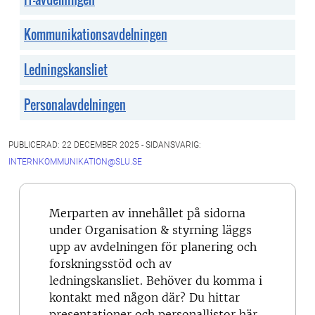
Kommunikationsavdelningen
Ledningskansliet
Personalavdelningen
PUBLICERAD: 22 DECEMBER 2025 - SIDANSVARIG:
INTERNKOMMUNIKATION@SLU.SE
Merparten av innehållet på sidorna
under Organisation & styrning läggs
upp av avdelningen för planering och
forskningsstöd och av
ledningskansliet. Behöver du komma i
kontakt med någon där? Du hittar
presentationer och personallistor här