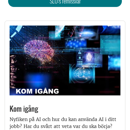
SLU:s remissvar
Kom igång
Nyfiken på AI och hur du kan använda AI i ditt
jobb? Har du svårt att veta var du ska börja?