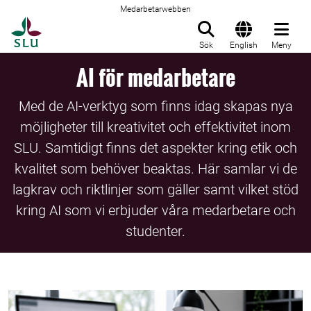
Medarbetarwebben
Till startsida
Sök
English
Meny
AI för medarbetare
Med de AI-verktyg som finns idag skapas nya
möjligheter till kreativitet och effektivitet inom
SLU. Samtidigt finns det aspekter kring etik och
kvalitet som behöver beaktas. Här samlar vi de
lagkrav och riktlinjer som gäller samt vilket stöd
kring AI som vi erbjuder våra medarbetare och
studenter.