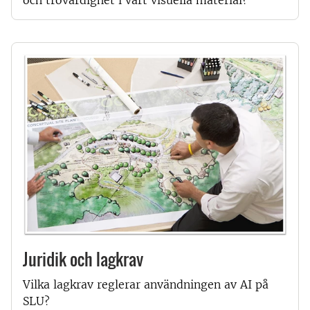
och trovärdighet i vårt visuella material?
Juridik och lagkrav
Vilka lagkrav reglerar användningen av AI på
SLU?