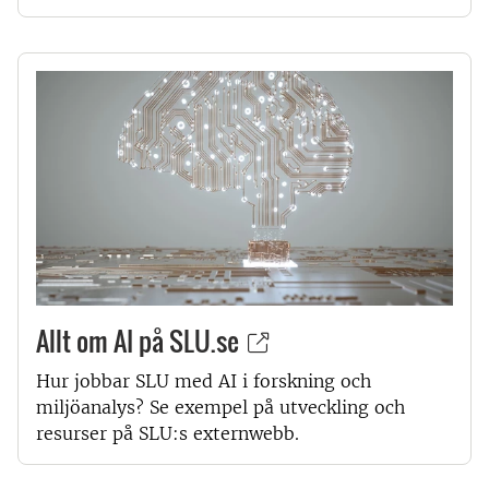
Allt om AI på SLU.se
Hur jobbar SLU med AI i forskning och
miljöanalys? Se exempel på utveckling och
resurser på SLU:s externwebb.