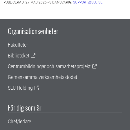
PUBLICERAD: 27 MAJ 2026 - SIDANSVARIG:
SUPPORT@SLU.SE
Organisationsenheter
Fakulteter
Biblioteket
Centrumbildningar och samarbetsprojekt
Gemensamma verksamhetsstödet
SLU Holding
För dig som är
Chef/ledare