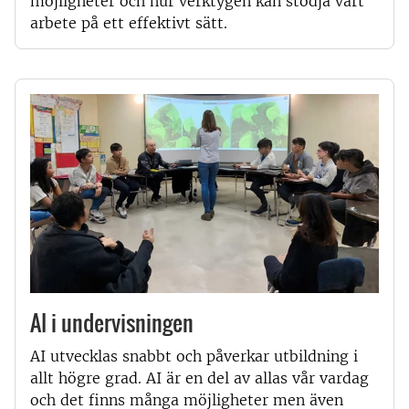
möjligheter och hur verktygen kan stödja vårt
arbete på ett effektivt sätt.
AI i undervisningen
AI utvecklas snabbt och påverkar utbildning i
allt högre grad. AI är en del av allas vår vardag
och det finns många möjligheter men även