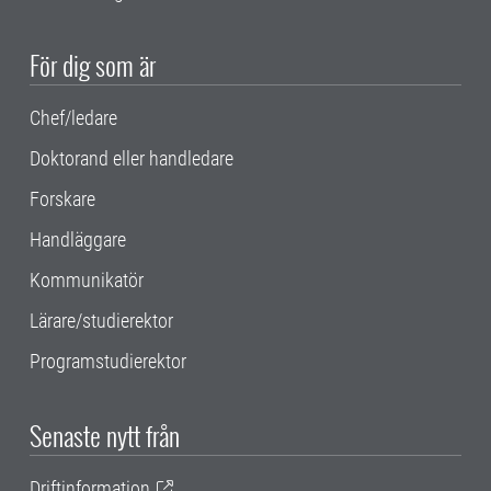
För dig som är
Chef/ledare
Doktorand eller handledare
Forskare
Handläggare
Kommunikatör
Lärare/studierektor
Programstudierektor
Senaste nytt från
Driftinformation