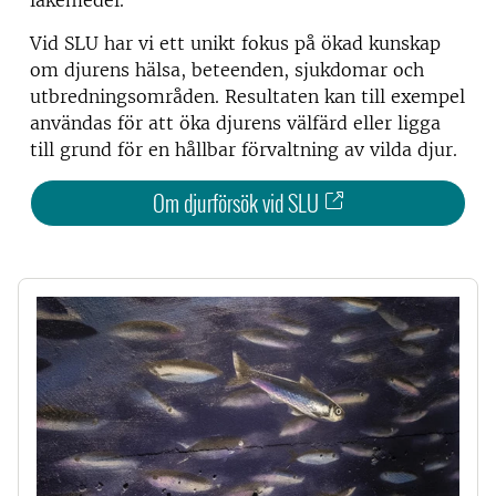
Vid SLU har vi ett unikt fokus på ökad kunskap
om djurens hälsa, beteenden, sjukdomar och
utbredningsområden. Resultaten kan till exempel
användas för att öka djurens välfärd eller ligga
till grund för en hållbar förvaltning av vilda djur.
Om djurförsök vid SLU