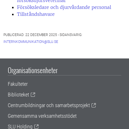
försöksdjursveterinär
Försöksledare och djurvårdande personal
Tillståndshavare
PUBLICERAD: 22 DECEMBER 2025 - SIDANSVARIG:
INTERNKOMMUNIKATION@SLU.SE
Organisationsenheter
Fakulteter
Biblioteket
Centrumbildningar och samarbetsprojekt
Gemensamma verksamhetsstödet
SLU Holding