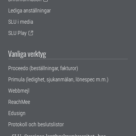
Lediga anställningar
SLU i media
SLU Play
Vanliga verktyg
Proceedo (beställningar, fakturor)
Primula (ledighet, sjukanmälan, lönespec m.m.)
Webbmejl
ReachMee
Edusign
Protokoll och beslutslistor