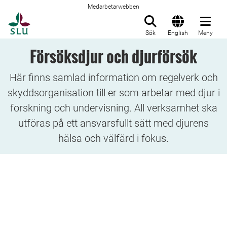
Medarbetarwebben
Till startsida
Sök
English
Meny
Försöksdjur och djurförsök
Här finns samlad information om regelverk och
skyddsorganisation till er som arbetar med djur i
forskning och undervisning. All verksamhet ska
utföras på ett ansvarsfullt sätt med djurens
hälsa och välfärd i fokus.