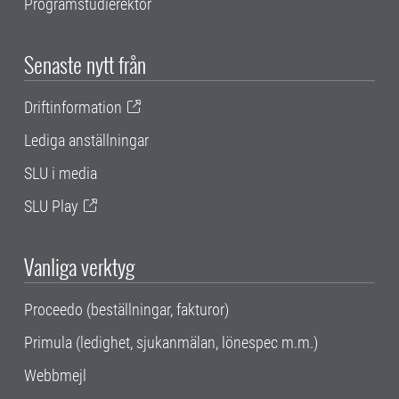
Programstudierektor
Senaste nytt från
Driftinformation
Lediga anställningar
SLU i media
SLU Play
Vanliga verktyg
Proceedo (beställningar, fakturor)
Primula (ledighet, sjukanmälan, lönespec m.m.)
Webbmejl