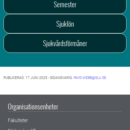
Semester
Sjuklön
Sjukvårdsförmåner
PUBLICERAD: 17 JUNI 2025 - SIDANSVARIG:
PAVD-WEBB@SLU.SE
Organisationsenheter
Fakulteter