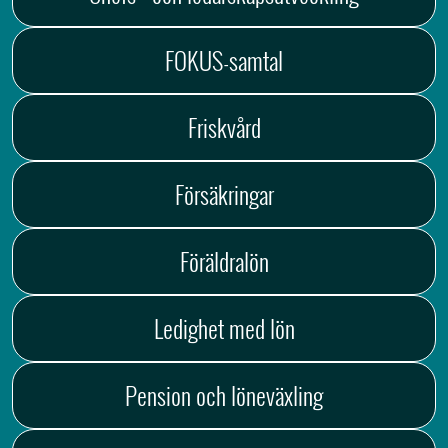
FOKUS-samtal
Friskvård
Försäkringar
Föräldralön
Ledighet med lön
Pension och löneväxling