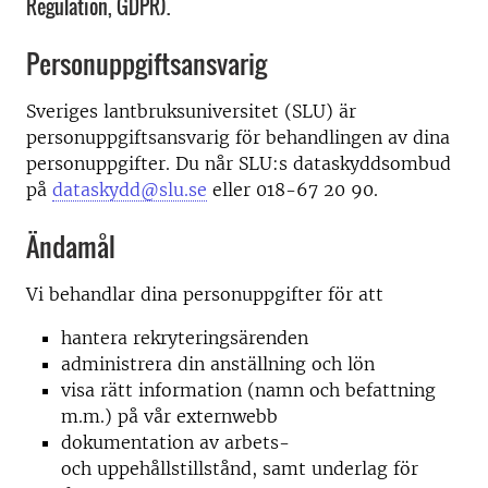
Regulation, GDPR).
Personuppgiftsansvarig
Sveriges lantbruksuniversitet (SLU) är
personuppgiftsansvarig för behandlingen av dina
personuppgifter. Du når SLU:s dataskyddsombud
på
dataskydd@slu.se
eller 018-67 20 90.
Ändamål
Vi behandlar dina personuppgifter för att
hantera rekryteringsärenden
administrera din anställning och lön
visa rätt information (namn och befattning
m.m.) på vår externwebb
dokumentation av arbets-
och uppehållstillstånd, samt underlag för