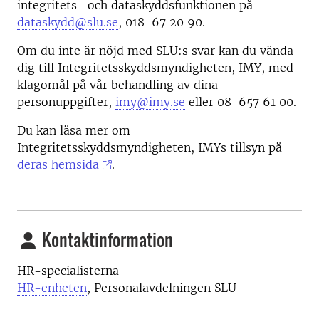
integritets- och dataskyddsfunktionen på
dataskydd@slu.se
, 018-67 20 90.
Om du inte är nöjd med SLU:s svar kan du vända
dig till Integritetsskyddsmyndigheten, IMY, med
klagomål på vår behandling av dina
personuppgifter,
imy@imy.se
eller 08-657 61 00.
Du kan läsa mer om
Integritetsskyddsmyndigheten, IMYs tillsyn på
deras hemsida
.
Kontaktinformation
HR-specialisterna
HR-enheten
, Personalavdelningen SLU