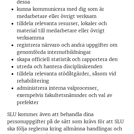
dessa
kunna kommunicera med dig som är
medarbetare eller övrigt verksam
tilldela relevanta resurser, lokaler och
material till medarbetare eller övrigt
verksamma
registrera närvaro och andra uppgifter om
genomförda internutbildningar
skapa officiell statistik och rapportera den
utreda och hantera disciplinärenden
tilldela relevanta stödåtgärder, såsom vid
rehabilitering
administrera interna valprocesser,
exempelvis fakultetsnämnder och val av
prefekter
SLU kommer även att behandla dina
personuppgifter på de sätt som krävs för att SLU
ska följa reglerna kring allmänna handlingar och