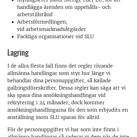
handlägga ärenden om uppehålls- och
arbetstillstånd
Arbetsförmedlingen,
vid arbetsmarknadsåtgärder
Fackliga organisationer vid SLU
Lagring
I de allra flesta fall finns det regler rörande
allmänna handlingar som styr hur länge vi
behandlar dina personuppgifter, så kallade
gallringsföreskrifter. Dessa regler kan säga att vi
ska spara dina ansökningshandlingar vid
rekrytering i 24 månader, dock kommer
ansökningshandlingarna för den som erbjudits en
anställning inom SLU sparas för alltid.
För de personuppgifter vi har som inte finns i
allmänna handlingar så raderar vi dem när de inte