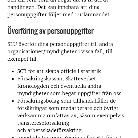
handlingen. Det kan innebära att dina
personuppgifter följer med i utlämnandet.
Överföring av personuppgifter
SLU överför dina personuppgifter till andra
organisationer/myndigheter i vissa fall, till
exempel till
SCB för att skapa officiell statistik
Försäkringskassan, Skatteverket,
Kronofogden och eventuella andra
myndigheter som begär uppgifter från oss.
Försäkringsbolag som tillhandahåller de
försäkringar som medarbetare och övrigt
verksamma omfattas av, såsom exempelvis
tjänstereseförsäkring
och arbetsskadeförsäkring.
myndigheter inom Sverige eller EU, för att