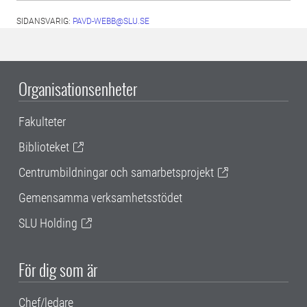
SIDANSVARIG:
PAVD-WEBB@SLU.SE
Organisationsenheter
Fakulteter
Biblioteket
Centrumbildningar och samarbetsprojekt
Gemensamma verksamhetsstödet
SLU Holding
För dig som är
Chef/ledare