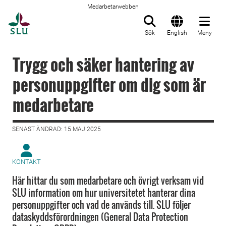
Medarbetarwebben
Till startsida
Sök
English
Meny
Trygg och säker hantering av
personuppgifter om dig som är
medarbetare
SENAST ÄNDRAD: 15 MAJ 2025
KONTAKT
Här hittar du som medarbetare och övrigt verksam vid
SLU information om hur universitetet hanterar dina
personuppgifter och vad de används till. SLU följer
dataskyddsförordningen (General Data Protection