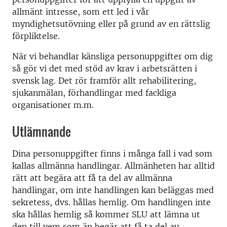
allmänt intresse, som ett led i vår
myndighetsutövning eller på grund av en rättslig
förpliktelse.
När vi behandlar känsliga personuppgifter om dig
så gör vi det med stöd av krav i arbetsrätten i
svensk lag. Det rör framför allt rehabilitering,
sjukanmälan, förhandlingar med fackliga
organisationer m.m.
Utlämnande
Dina personuppgifter finns i många fall i vad som
kallas allmänna handlingar. Allmänheten har alltid
rätt att begära att få ta del av allmänna
handlingar, om inte handlingen kan beläggas med
sekretess, dvs. hållas hemlig. Om handlingen inte
ska hållas hemlig så kommer SLU att lämna ut
den till vem som än begär att få ta del av