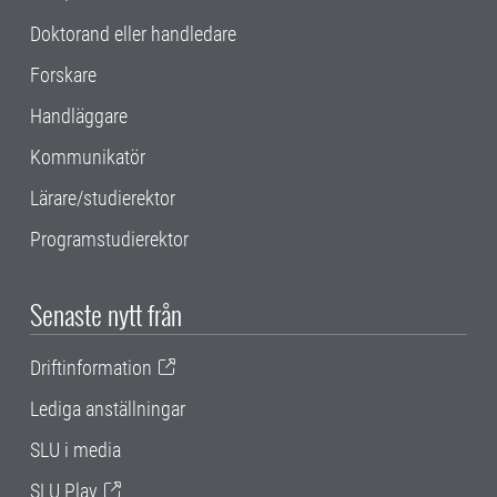
Doktorand eller handledare
Forskare
Handläggare
Kommunikatör
Lärare/studierektor
Programstudierektor
Senaste nytt från
Driftinformation
Lediga anställningar
SLU i media
SLU Play