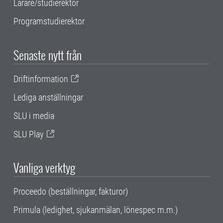
Lärare/studierektor
Programstudierektor
Senaste nytt från
Driftinformation
Lediga anställningar
SLU i media
SLU Play
Vanliga verktyg
Proceedo (beställningar, fakturor)
Primula (ledighet, sjukanmälan, lönespec m.m.)