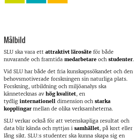
Målbild
SLU ska vara ett
attraktivt lärosäte
för både
nuvarande och framtida
medarbetare
och
studenter
.
Vid SLU har både det fria kunskapssökandet och den
behovsmotiverade forskningen sin naturliga plats.
Forskning, utbildning och miljöanalys ska
kännetecknas av
hög kvalitet
, en
tydlig
internationell
dimension och
starka
kopplingar
mellan de olika verksamheterna.
SLU verkar också för att vetenskapliga resultat och
data blir kända och nyttjas i
samhället
, på kort eller
lång sikt. SLU:s studenter ska kunna skapa sig en