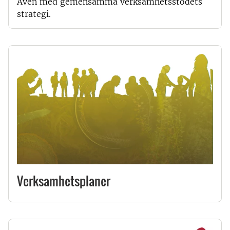
Även med gemensamma verksamhetsstödets
strategi.
Verksamhetsplaner