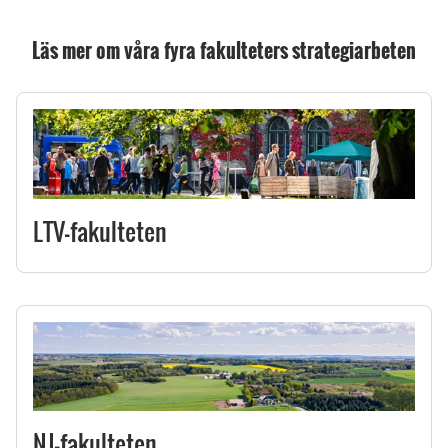
Läs mer om våra fyra fakulteters strategiarbeten
LTV-fakulteten
NJ-fakulteten