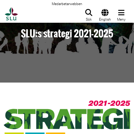
Medarbetarwebben
Till startsida
Sök
English
Meny
SLU:s strategi 2021-2025