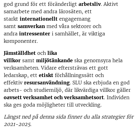
god grund för ett föränderligt
arbetsliv
. Aktivt
samarbete med andra lärosäten, ett
starkt
internationellt
engagemang
samt
samverkan
med våra sektorer och
andra
intressenter
i samhället, är viktiga
komponenter.
Jämställdhet
och
lika
villkor
samt
miljötänkande
ska genomsyra hela
verksamheten. Vidare eftersträvas ett gott
ledarskap, ett
etiskt
förhållningssätt och
effektiv
resursanvändning
. SLU ska erbjuda en god
arbets- och studiemiljö, där likvärdiga villkor gäller
oavsett verksamhet och verksamhetsort
. Individen
ska ges goda möjligheter till utveckling.
Längst ned på denna sida finner du alla strategier för
2021-2025.