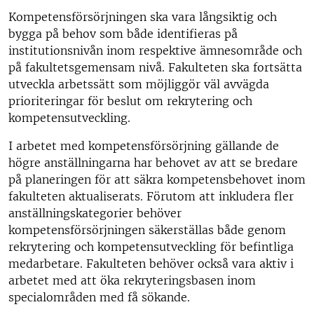
Kompetensförsörjningen ska vara långsiktig och
bygga på behov som både identifieras på
institutionsnivån inom respektive ämnesområde och
på fakultetsgemensam nivå. Fakulteten ska fortsätta
utveckla arbetssätt som möjliggör väl avvägda
prioriteringar för beslut om rekrytering och
kompetensutveckling.
I arbetet med kompetensförsörjning gällande de
högre anställningarna har behovet av att se bredare
på planeringen för att säkra kompetensbehovet inom
fakulteten aktualiserats. Förutom att inkludera fler
anställningskategorier behöver
kompetensförsörjningen säkerställas både genom
rekrytering och kompetensutveckling för befintliga
medarbetare. Fakulteten behöver också vara aktiv i
arbetet med att öka rekryteringsbasen inom
specialområden med få sökande.