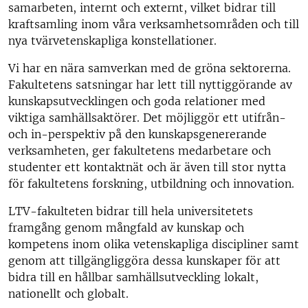
samarbeten, internt och externt, vilket bidrar till
kraftsamling inom våra verksamhetsområden och till
nya tvärvetenskapliga konstellationer.
Vi har en nära samverkan med de gröna sektorerna.
Fakultetens satsningar har lett till nyttiggörande av
kunskapsutvecklingen och goda relationer med
viktiga samhällsaktörer. Det möjliggör ett utifrån-
och in-perspektiv på den kunskapsgenererande
verksamheten, ger fakultetens medarbetare och
studenter ett kontaktnät och är även till stor nytta
för fakultetens forskning, utbildning och innovation.
LTV-fakulteten bidrar till hela universitetets
framgång genom mångfald av kunskap och
kompetens inom olika vetenskapliga discipliner samt
genom att tillgängliggöra dessa kunskaper för att
bidra till en hållbar samhällsutveckling lokalt,
nationellt och globalt.