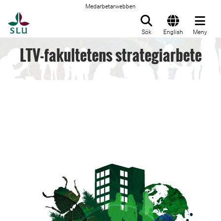
Medarbetarwebben
Till startsida
Sök
English
Meny
LTV-fakultetens strategiarbete