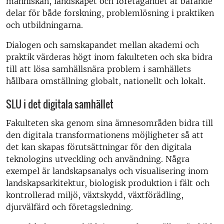
människan, landskapet och företagandet är bärande
delar för både forskning, problemlösning i praktiken
och utbildningarna.
Dialogen och samskapandet mellan akademi och
praktik värderas högt inom fakulteten och ska bidra
till att lösa samhällsnära problem i samhällets
hållbara omställning globalt, nationellt och lokalt.
SLU i det digitala samhället
Fakulteten ska genom sina ämnesområden bidra till
den digitala transformationens möjligheter så att
det kan skapas förutsättningar för den digitala
teknologins utveckling och användning. Några
exempel är landskapsanalys och visualisering inom
landskapsarkitektur, biologisk produktion i fält och
kontrollerad miljö, växtskydd, växtförädling,
djurvälfärd och företagsledning.