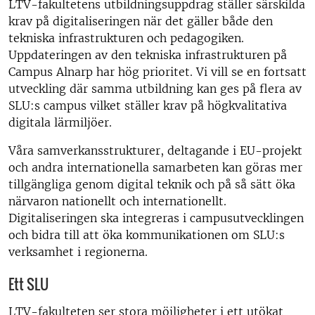
LTV-fakultetens utbildningsuppdrag ställer särskilda
krav på digitaliseringen när det gäller både den
tekniska infrastrukturen och pedagogiken.
Uppdateringen av den tekniska infrastrukturen på
Campus Alnarp har hög prioritet. Vi vill se en fortsatt
utveckling där samma utbildning kan ges på flera av
SLU:s campus vilket ställer krav på högkvalitativa
digitala lärmiljöer.
Våra samverkansstrukturer, deltagande i EU-projekt
och andra internationella samarbeten kan göras mer
tillgängliga genom digital teknik och på så sätt öka
närvaron nationellt och internationellt.
Digitaliseringen ska integreras i campusutvecklingen
och bidra till att öka kommunikationen om SLU:s
verksamhet i regionerna.
Ett SLU
LTV-fakulteten ser stora möjligheter i ett utökat