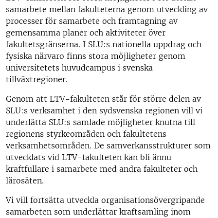
samarbete mellan fakulteterna genom utveckling av
processer för samarbete och framtagning av
gemensamma planer och aktiviteter över
fakultetsgränserna. I SLU:s nationella uppdrag och
fysiska närvaro finns stora möjligheter genom
universitetets huvudcampus i svenska
tillväxtregioner.
Genom att LTV-fakulteten står för större delen av
SLU:s verksamhet i den sydsvenska regionen vill vi
underlätta SLU:s samlade möjligheter knutna till
regionens styrkeområden och fakultetens
verksamhetsområden. De samverkansstrukturer som
utvecklats vid LTV-fakulteten kan bli ännu
kraftfullare i samarbete med andra fakulteter och
lärosäten.
Vi vill fortsätta utveckla organisationsövergripande
samarbeten som underlättar kraftsamling inom