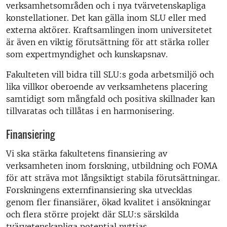
verksamhetsområden och i nya tvärvetenskapliga
konstellationer. Det kan gälla inom SLU eller med
externa aktörer. Kraftsamlingen inom universitetet
är även en viktig förutsättning för att stärka roller
som expertmyndighet och kunskapsnav.
Fakulteten vill bidra till SLU:s goda arbetsmiljö och
lika villkor oberoende av verksamhetens placering
samtidigt som mångfald och positiva skillnader kan
tillvaratas och tillåtas i en harmonisering.
Finansiering
Vi ska stärka fakultetens finansiering av
verksamheten inom forskning, utbildning och FOMA
för att sträva mot långsiktigt stabila förutsättningar.
Forskningens externfinansiering ska utvecklas
genom fler finansiärer, ökad kvalitet i ansökningar
och flera större projekt där SLU:s särskilda
tvärvetenskapliga potential nyttjas.