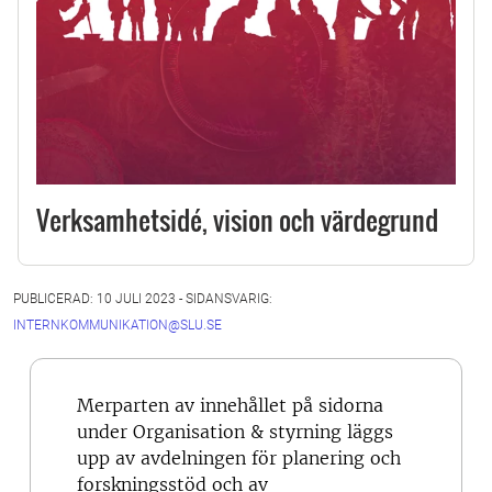
Verksamhetsidé, vision och värdegrund
PUBLICERAD: 10 JULI 2023 - SIDANSVARIG:
INTERNKOMMUNIKATION@SLU.SE
Merparten av innehållet på sidorna
under Organisation & styrning läggs
upp av avdelningen för planering och
forskningsstöd och av