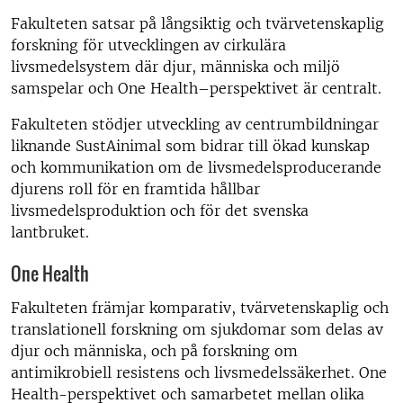
Fakulteten satsar på långsiktig och tvärvetenskaplig
forskning för utvecklingen av cirkulära
livsmedelsystem där djur, människa och miljö
samspelar och One Health–perspektivet är centralt.
Fakulteten stödjer utveckling av centrumbildningar
liknande SustAinimal som bidrar till ökad kunskap
och kommunikation om de livsmedelsproducerande
djurens roll för en framtida hållbar
livsmedelsproduktion och för det svenska
lantbruket.
One Health
Fakulteten främjar komparativ, tvärvetenskaplig och
translationell forskning om sjukdomar som delas av
djur och människa, och på forskning om
antimikrobiell resistens och livsmedelssäkerhet. One
Health-perspektivet och samarbetet mellan olika