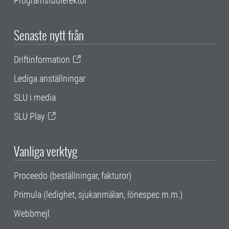
Programstudierektor
Senaste nytt från
Driftinformation
Lediga anställningar
SLU i media
SLU Play
Vanliga verktyg
Proceedo (beställningar, fakturor)
Primula (ledighet, sjukanmälan, lönespec m.m.)
Webbmejl