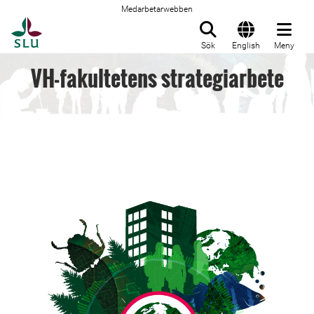
Medarbetarwebben
Till startsida
Sök
English
Meny
VH-fakultetens strategiarbete