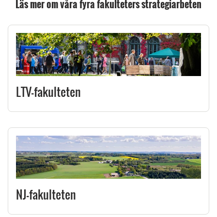
Läs mer om våra fyra fakulteters strategiarbeten
LTV-fakulteten
NJ-fakulteten