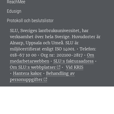
ReachMee
Edusign
Protokoll och beslutslistor
SLU, Sveriges lantbruksuniversitet, har
verksamhet över hela Sverige. Huvudorter är
Alnarp, Uppsala och Umeå.
SLU är
miljöcertifierat enligt ISO 14001. •
Telefon:
018-67 10 00 • Org nr: 202100-2817 •
Om
medarbetarwebben
•
SLU:s fakturaadress
•
Om SLU:s webbplatser
•
Vid KRIS
•
Hantera kakor
•
Behandling av
personuppgifter