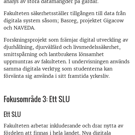
analys av stora datamängder på gårdar.
Fakulteten säkerhetsställer tillgången till data från
digitala system såsom; Basreg, projektet Gigacow
och NAVEDA.
Forskningsprojekt som främjar digital utveckling av
djurhållning, djurvälfärd och livsmedelssäkerhet,
smittspårning och lantbrukens lönsamhet
uppmuntras av fakulteten. I undervisningen används
samma digitala verktyg som studenterna kan
förvänta sig använda i sitt framtida yrkesliv.
Fokusområde 3: Ett SLU
Ett SLU
Fakulteten arbetar inkluderande och drar nytta av
fördelen att finnas i hela landet. Nya digitala