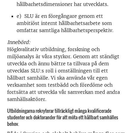
hållbarhetsdimensioner har utvecklats.
e) SLU är en föregångare genom ett
ambitiöst internt hållbarhetsarbete som
omfattar samtliga hållbarhetsperspektiv.
Innebörd:
Högkvalitativ utbildning, forskning och
miljöanalys är våra styrkor. Genom att ständigt
utveckla och ännu bättre ta tillvara på dem
utvecklas SLU:s roll i omställningen till ett
hållbart samhälle. Vi ska använda vår egen
verksamhet som testbädd och föredöme och
fortsätta att utveckla vår samverkan med andra
samhällsaktörer.
Utbildningarna rekryterar tillräckligt många kvalificerade
studenter och doktorander för att möta ett hållbart samhälles
behov.