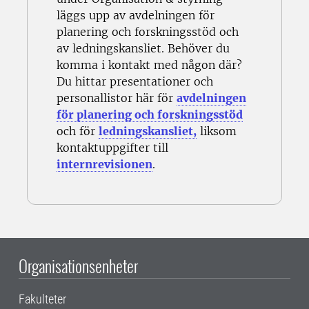
läggs upp av avdelningen för
planering och forskningsstöd och
av ledningskansliet. Behöver du
komma i kontakt med någon där?
Du hittar presentationer och
personallistor här för
avdelningen
för planering och forskningsstöd
och för
ledningskansliet,
liksom
kontaktuppgifter till
internrevisionen
.
Organisationsenheter
Fakulteter