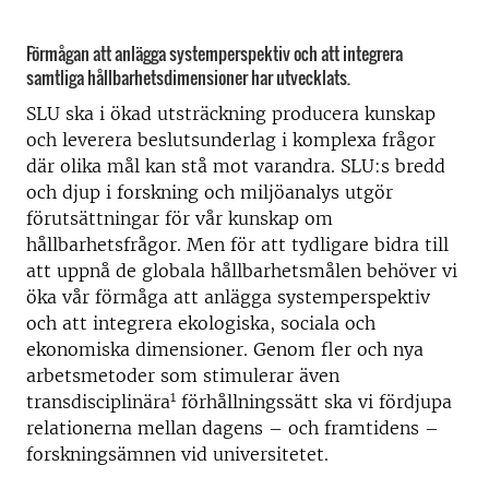
Förmågan att anlägga systemperspektiv och att integrera
samtliga hållbarhetsdimensioner har utvecklats.
SLU ska i ökad utsträckning producera kunskap
och leverera beslutsunderlag i komplexa frågor
där olika mål kan stå mot varandra. SLU:s bredd
och djup i forskning och miljöanalys utgör
förutsättningar för vår kunskap om
hållbarhetsfrågor. Men för att tydligare bidra till
att uppnå de globala hållbarhetsmålen behöver vi
öka vår förmåga att anlägga systemperspektiv
och att integrera ekologiska, sociala och
ekonomiska dimensioner. Genom fler och nya
arbetsmetoder som stimulerar även
1
transdisciplinära
förhållningssätt ska vi fördjupa
relationerna mellan dagens – och framtidens –
forskningsämnen vid universitetet.