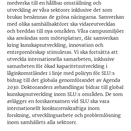
medverka till en hållbar omställning och
utveckling av våra sektorer inklusive det som
brukar benämnas de gröna näringarna. Samverkan
med olika samhällsaktörer ska vidareutvecklas
och breddas till nya områden. Våra campusmiljöer
ska användas som mötesplatser, där samverkan
kring kunskapsutveckling, innovation och
entreprenörskap stimuleras. Vi ska fortsätta att
utveckla internationella samarbeten, inklusive
samarbeten för ökad kapacitetsutveckling i
låginkomstländer i linje med policyn för SLU:s
bidrag till det globala genomförandet av Agenda
2030. Doktoranders avhandlingar bidrar till global
kunskapsutveckling inom SLU:s områden. De som
avlägger en forskarexamen vid SLU ska vara
internationellt konkurrenskraftiga inom
forskning, utvecklingsarbete och problemlösning
inom samhällets alla sektorer.