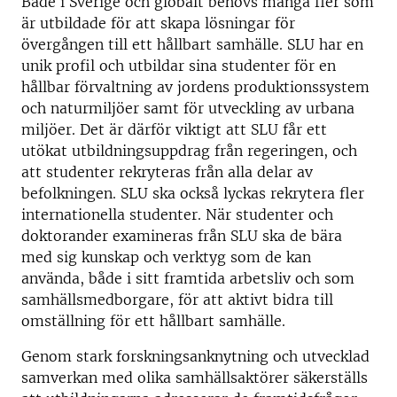
Både i Sverige och globalt behövs många fler som
är utbildade för att skapa lösningar för
övergången till ett hållbart samhälle. SLU har en
unik profil och utbildar sina studenter för en
hållbar förvaltning av jordens produktionssystem
och naturmiljöer samt för utveckling av urbana
miljöer. Det är därför viktigt att SLU får ett
utökat utbildningsuppdrag från regeringen, och
att studenter rekryteras från alla delar av
befolkningen. SLU ska också lyckas rekrytera fler
internationella studenter. När studenter och
doktorander examineras från SLU ska de bära
med sig kunskap och verktyg som de kan
använda, både i sitt framtida arbetsliv och som
samhällsmedborgare, för att aktivt bidra till
omställning för ett hållbart samhälle.
Genom stark forskningsanknytning och utvecklad
samverkan med olika samhällsaktörer säkerställs