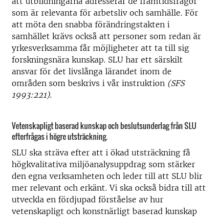
att utbildningarna adresserar de framtidsfrågor
som är relevanta för arbetsliv och samhälle. För
att möta den snabba förändringstakten i
samhället krävs också att personer som redan är
yrkesverksamma får möjligheter att ta till sig
forskningsnära kunskap. SLU har ett särskilt
ansvar för det livslånga lärandet inom de
områden som beskrivs i vår instruktion
(SFS
1993:221)
.
Vetenskapligt baserad kunskap och beslutsunderlag från SLU
efterfrågas i högre utsträckning.
SLU ska sträva efter att i ökad utsträckning få
högkvalitativa miljöanalysuppdrag som stärker
den egna verksamheten och leder till att SLU blir
mer relevant och erkänt. Vi ska också bidra till att
utveckla en fördjupad förståelse av hur
vetenskapligt och konstnärligt baserad kunskap