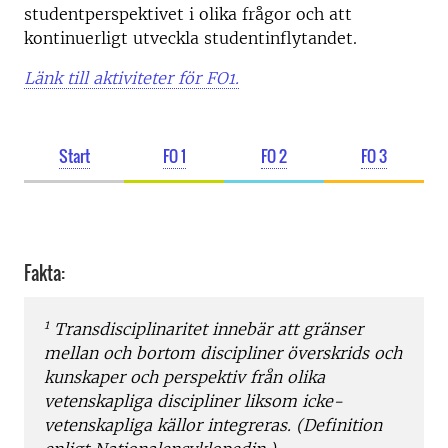
studentperspektivet i olika frågor och att
kontinuerligt utveckla studentinflytandet.
Länk till aktiviteter för FO1.
Start
FO 1
FO 2
FO 3
Fakta:
1
Transdisciplinaritet innebär att gränser
mellan och bortom discipliner överskrids och
kunskaper och perspektiv från olika
vetenskapliga discipliner liksom icke-
vetenskapliga källor integreras. (Definition