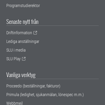
Programstudierektor
Senaste nytt från
Driftinformation
Lediga anställningar
SLU i media
SLU Play
Vanliga verktyg
Proceedo (beställningar, fakturor)
Primula (ledighet, sjukanmälan, lönespec m.m.)
Webbmejl