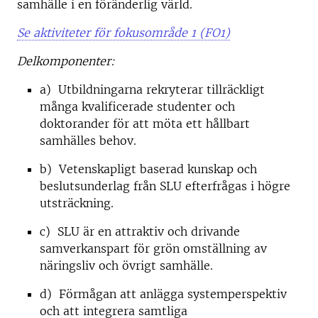
samhälle i en föränderlig värld.
Se aktiviteter för fokusområde 1 (FO1)
Delkomponenter:
a) Utbildningarna rekryterar tillräckligt
många kvalificerade studenter och
doktorander för att möta ett hållbart
samhälles behov.
b) Vetenskapligt baserad kunskap och
beslutsunderlag från SLU efterfrågas i högre
utsträckning.
c) SLU är en attraktiv och drivande
samverkanspart för grön omställning av
näringsliv och övrigt samhälle.
d) Förmågan att anlägga systemperspektiv
och att integrera samtliga