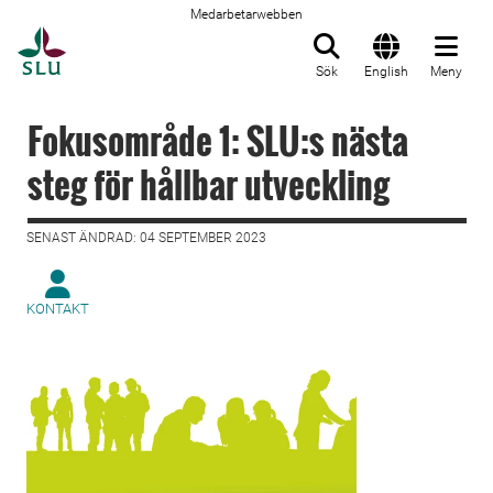
Medarbetarwebben
Till startsida
Sök
English
Meny
Fokusområde 1: SLU:s nästa
steg för hållbar utveckling
SENAST ÄNDRAD: 04 SEPTEMBER 2023
KONTAKT