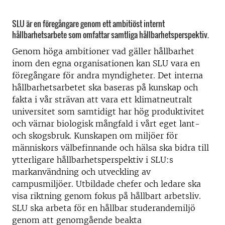
SLU är en föregångare genom ett ambitiöst internt
hållbarhetsarbete som omfattar samtliga hållbarhetsperspektiv.
Genom höga ambitioner vad gäller hållbarhet
inom den egna organisationen kan SLU vara en
föregångare för andra myndigheter. Det interna
hållbarhetsarbetet ska baseras på kunskap och
fakta i vår strävan att vara ett klimatneutralt
universitet som samtidigt har hög produktivitet
och värnar biologisk mångfald i vårt eget lant-
och skogsbruk. Kunskapen om miljöer för
människors välbefinnande och hälsa ska bidra till
ytterligare hållbarhetsperspektiv i SLU:s
markanvändning och utveckling av
campusmiljöer. Utbildade chefer och ledare ska
visa riktning genom fokus på hållbart arbetsliv.
SLU ska arbeta för en hållbar studerandemiljö
genom att genomgående beakta