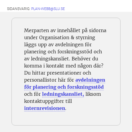
SIDANSVARIG:
PLAN-WEBB@SLU.SE
Merparten av innehållet på sidorna
under Organisation & styrning
läggs upp av avdelningen för
planering och forskningsstöd och
av ledningskansliet. Behöver du
komma i kontakt med någon där?
Du hittar presentationer och
personallistor här för
avdelningen
för planering och forskningsstöd
och för
ledningskansliet,
liksom
kontaktuppgifter till
internrevisionen
.