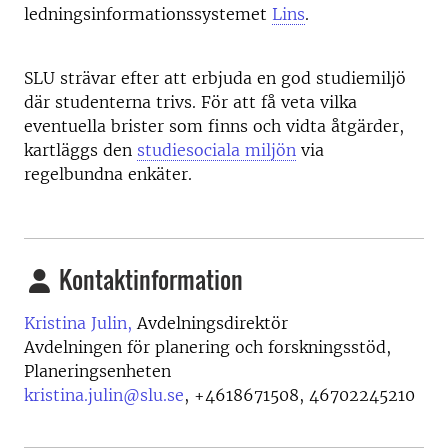
ledningsinformationssystemet
Lins
.
SLU strävar efter att erbjuda en god studiemiljö
där studenterna trivs. För att få veta vilka
eventuella brister som finns och vidta åtgärder,
kartläggs den
studiesociala miljön
via
regelbundna enkäter.
Kontaktinformation
Kristina Julin,
Avdelningsdirektör
Avdelningen för planering och forskningsstöd,
Planeringsenheten
kristina.julin@slu.se
,
+4618671508, 46702245210