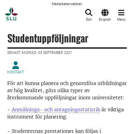
Medarbetarwebben
Till startsida
Sök
English
Meny
Studentuppföljningar
SENAST ÄNDRAD: 03 SEPTEMBER 2021
KONTAKT
För att kunna planera och genomföra utbildningar
av hög kvalitet, görs olika typer av
återkommande uppföljningar inom universitetet:
-
Anmälnings- och antagningsstatistik
är viktiga
instrument för planering.
- Studenternas prestationer kan följas i