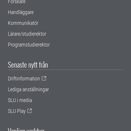
Forskare
Handläggare
Kommunikatör
Lärare/studierektor
Programstudierektor
Senaste nytt från
Driftinformation
Lediga anställningar
SLU i media
SLU Play
Vanliga verktyg