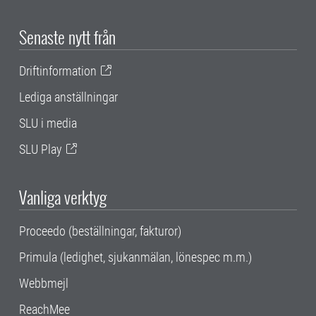
Senaste nytt från
Driftinformation
Lediga anställningar
SLU i media
SLU Play
Vanliga verktyg
Proceedo (beställningar, fakturor)
Primula (ledighet, sjukanmälan, lönespec m.m.)
Webbmejl
ReachMee