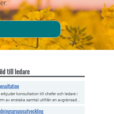
er.
öd till ledare
nsultation
 erbjuder konsultation till chefer och ledare i
rm av enstaka samtal utifrån en avgränsad...
edningsgruppsutveckling