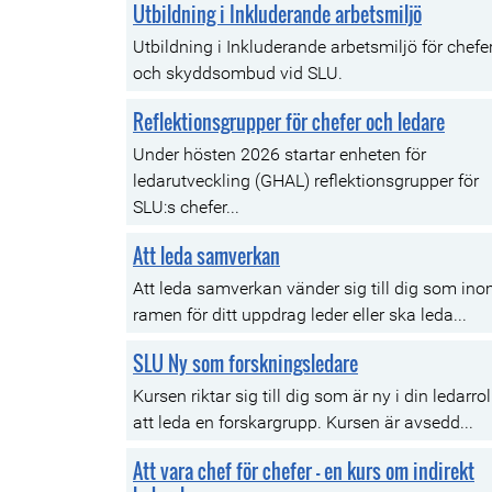
Utbildning i Inkluderande arbetsmiljö
Utbildning i Inkluderande arbetsmiljö för chefe
och skyddsombud vid SLU.
Reflektionsgrupper för chefer och ledare
Under hösten 2026 startar enheten för
ledarutveckling (GHAL) reflektionsgrupper för
SLU:s chefer...
Att leda samverkan
Att leda samverkan vänder sig till dig som in
ramen för ditt uppdrag leder eller ska leda...
SLU Ny som forskningsledare
Kursen riktar sig till dig som är ny i din ledarrol
att leda en forskargrupp. Kursen är avsedd...
Att vara chef för chefer - en kurs om indirekt