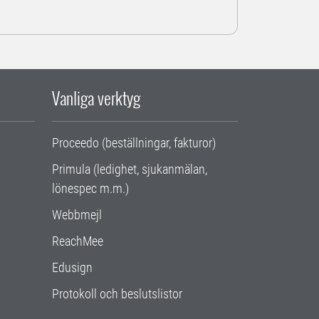
Vanliga verktyg
Proceedo (beställningar, fakturor)
Primula (ledighet, sjukanmälan,
lönespec m.m.)
Webbmejl
ReachMee
Edusign
Protokoll och beslutslistor