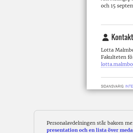
och 15 septe
Kontakt
Lotta Malmbo
Fakulteten fö
lotta.malmbo
SIDANSVARIG:
INT
Personalavdelningen står bakom me
presentation och en lista över meda