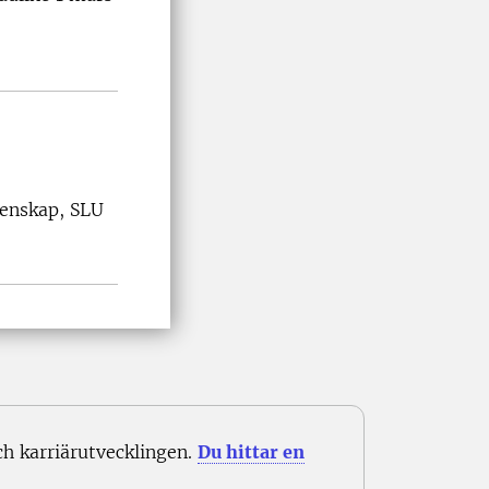
tenskap, SLU
 karriärutvecklingen.
Du hittar en