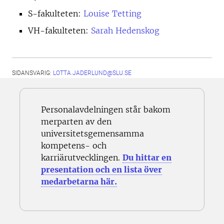
S-fakulteten:
Louise Tetting
VH-fakulteten:
Sarah Hedenskog
SIDANSVARIG:
LOTTA.JADERLUND@SLU.SE
Personalavdelningen står bakom
merparten av den
universitetsgemensamma
kompetens- och
karriärutvecklingen.
Du hittar en
presentation och en lista över
medarbetarna här.