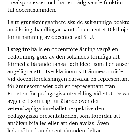
urvalsprocessen och har en rådgivande funktion
till docentnämnden.
I sitt granskningsarbete ska de sakkunniga beakta
ansökningshandlingar samt dokumentet Riktlinjer
för utnämning av docenter vid SLU.
I steg tre
hålls en docentföreläsning varpå en
bedömning görs av den sökandes förmåga att
förmedla bärande tankar och idéer som hen anser
angelägna att utveckla inom sitt ämnesområde.
Vid docentföreläsningen närvarar en representant
för ämnesområdet och en representant från
Enheten för pedagogisk utveckling vid SLU. Dessa
avger ett skriftligt utlåtande över det
vetenskapliga innehållet respektive den
pedagogiska presentationen, som förordar att
ansökan bifalles eller att den avslås. Även
ledamöter från docentnämnden deltar.