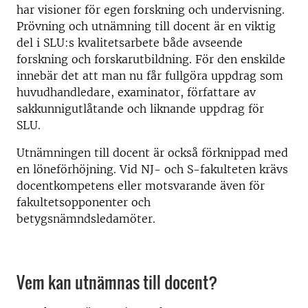
har visioner för egen forskning och undervisning.
Prövning och utnämning till docent är en viktig
del i SLU:s kvalitetsarbete både avseende
forskning och forskarutbildning. För den enskilde
innebär det att man nu får fullgöra uppdrag som
huvudhandledare, examinator, författare av
sakkunnigutlåtande och liknande uppdrag för
SLU.
Utnämningen till docent är också förknippad med
en löneförhöjning. Vid NJ- och S-fakulteten krävs
docentkompetens eller motsvarande även för
fakultetsopponenter och
betygsnämndsledamöter.
Vem kan utnämnas till docent?