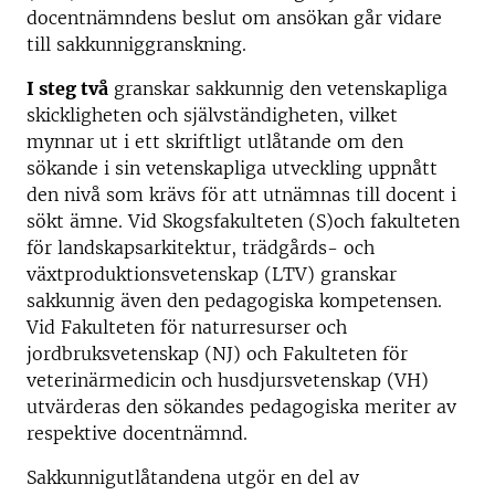
docentnämndens beslut om ansökan går vidare
till sakkunniggranskning.
I steg två
granskar sakkunnig den vetenskapliga
skickligheten och självständigheten, vilket
mynnar ut i ett skriftligt utlåtande om den
sökande i sin vetenskapliga utveckling uppnått
den nivå som krävs för att utnämnas till docent i
sökt ämne. Vid Skogsfakulteten (S)och fakulteten
för landskapsarkitektur, trädgårds- och
växtproduktionsvetenskap (LTV) granskar
sakkunnig även den pedagogiska kompetensen.
Vid Fakulteten för naturresurser och
jordbruksvetenskap (NJ) och Fakulteten för
veterinärmedicin och husdjursvetenskap (VH)
utvärderas den sökandes pedagogiska meriter av
respektive docentnämnd.
Sakkunnigutlåtandena utgör en del av