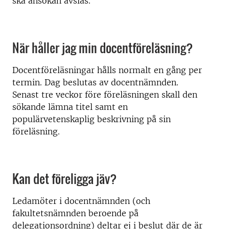
ska ansökan avslås.
När håller jag min docentföreläsning?
Docentföreläsningar hålls normalt en gång per
termin. Dag beslutas av docentnämnden.
Senast tre veckor före föreläsningen skall den
sökande lämna titel samt en
populärvetenskaplig beskrivning på sin
föreläsning.
Kan det föreligga jäv?
Ledamöter i docentnämnden (och
fakultetsnämnden beroende på
delegationsordning) deltar ej i beslut där de är