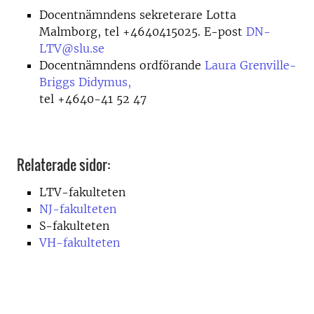
Docentnämndens sekreterare Lotta
Malmborg, tel +4640415025. E-post
DN-
LTV@slu.se
Docentnämndens ordförande
Laura Grenville-
Briggs Didymus,
tel
+4640-41 52 47
Relaterade sidor:
LTV-fakulteten
NJ-fakulteten
S-fakulteten
VH-fakulteten