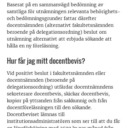
Baserat på en sammanvägd bedömning av
samtliga för utnämningen relevanta behörighets-
och bedömningsgrunder fattar därefter
docentnämnden (alternativt fakultetsnämnden
beroende på delegationsordning) beslut om
utnämning alternativt att erbjuda sökande att
hålla en ny föreläsning.
Hur får jag mitt docentbevis?
Vid positivt beslut i fakultetsnämnden eller
docentnämnden (beroende på
delegationsordning) utfärdar docentnämndens
sekreterare docentbevis, skickar docentbevis,
kopior på yttranden från sakkunnig och från
docentföreläsningen till den sökande.
Docentbeviset lämnas till
institutionsadministratören som ser till att du får