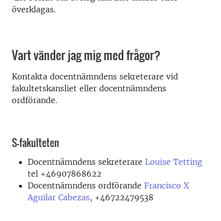
överklagas.
Vart vänder jag mig med frågor?
Kontakta docentnämndens sekreterare vid
fakultetskansliet eller docentnämndens
ordförande.
S-fakulteten
Docentnämndens sekreterare
Louise Tetting
tel +46907868622
Docentnämndens ordförande
Francisco X
Aguilar Cabezas
, +46722479538