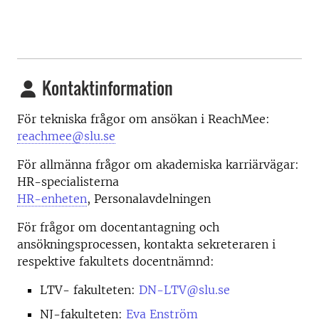
Kontaktinformation
För tekniska frågor om ansökan i ReachMee:
reachmee@slu.se
För allmänna frågor om akademiska karriärvägar:
HR-specialisterna
HR-enheten
, Personalavdelningen
För frågor om docentantagning och
ansökningsprocessen, kontakta sekreteraren i
respektive fakultets docentnämnd:
LTV- fakulteten:
DN-LTV@slu.se
NJ-fakulteten:
Eva Enström