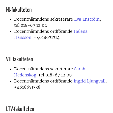
NJ-fakulteten
Docentnämndens sekreterare
Eva Enström
,
tel 018-67 12 02
Docentnämndens ordförande
Helena
Hansson
, +4618671714
VH-fakulteten
Docentnämndens sekreterare
Sarah
Hedenskog
, tel 018-67 12 09
Docentnämndens ordförande
Ingrid Ljungvall
,
+4618671338
LTV-fakulteten