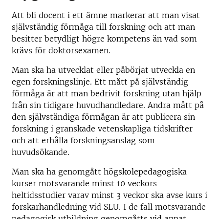
Att bli docent i ett ämne markerar att man visat
självständig förmåga till forskning och att man
besitter betydligt högre kompetens än vad som
krävs för doktorsexamen.
Man ska ha utvecklat eller påbörjat utveckla en
egen forskningslinje. Ett mått på självständig
förmåga är att man bedrivit forskning utan hjälp
från sin tidigare huvudhandledare. Andra mått på
den självständiga förmågan är att publicera sin
forskning i granskade vetenskapliga tidskrifter
och att erhålla forskningsanslag som
huvudsökande.
Man ska ha genomgått högskolepedagogiska
kurser motsvarande minst 10 veckors
heltidsstudier varav minst 3 veckor ska avse kurs i
forskarhandledning vid SLU. I de fall motsvarande
pedagogisk utbildning genomgåtts vid annat