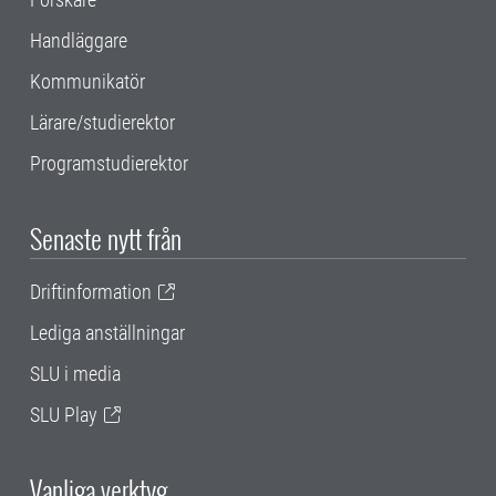
Handläggare
Kommunikatör
Lärare/studierektor
Programstudierektor
Senaste nytt från
Driftinformation
Lediga anställningar
SLU i media
SLU Play
Vanliga verktyg