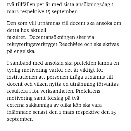
två tillfällen per år med sista ansökningsdag 1
mars respektive 15 september.
Den som vill utnämnas till docent ska ansöka om
detta hos aktuell
fakultet. Docentansökningen sker via
rekryteringsverktyget ReachMee och ska skrivas
på engelska.
I samband med ansökan ska prefekten lämna en
tydlig motivering varför det är viktigt för
institutionen att personen ifråga utnämns till
docent och vilken nytta en utnämning förväntas
resultera i för verksamheten. Prefektens
motivering samt förslag på två
externa sakkunniga av olika kön ska vara
inlämnade senast den 1 mars respektive den 15
september.