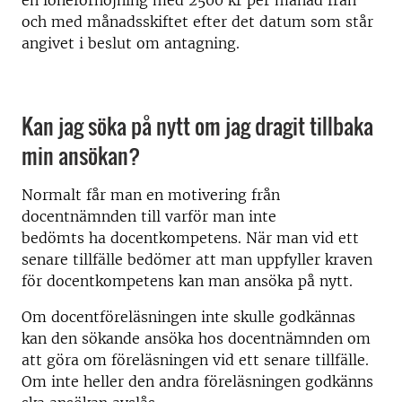
en löneförhöjning med 2500 kr per månad från
och med månadsskiftet efter det datum som står
angivet i beslut om antagning.
Kan jag söka på nytt om jag dragit tillbaka
min ansökan?
Normalt får man en motivering från
docentnämnden till varför man inte
bedömts ha docentkompetens. När man vid ett
senare tillfälle bedömer att man uppfyller kraven
för docentkompetens kan man ansöka på nytt.
Om docentföreläsningen inte skulle godkännas
kan den sökande ansöka hos docentnämnden om
att göra om föreläsningen vid ett senare tillfälle.
Om inte heller den andra föreläsningen godkänns