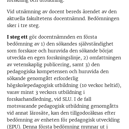
forskning och utbildning.
Vid utnämning av docent bereds ärendet av den
aktuella fakultetens docentnämnd. Bedömningen
sker i tre steg.
I steg ett
gör docentnämnden en första
bedömning av 1) den sökandes självständighet
som forskare och huruvida den sökande börjat
utveckla en egen forskningslinje, 2) omfattningen
av vetenskaplig publicering, samt 3) den
pedagogiska kompetensen och huruvida den
sökande genomgått erforderlig
högskolepedagogisk utbildning (10 veckor heltid),
varav minst 3 veckors utbildning i
forskarhandledning, vid SLU. I de fall
motsvarande pedagogisk utbildning genomgåtts
vid annat lärosäte, kan den tillgodoräknas efter
bedömning av enheten för pedagogisk utveckling
(EPU). Denna första bedömning mynnar ut i