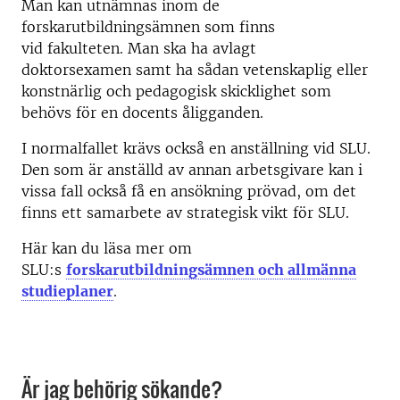
Man kan utnämnas inom de
forskarutbildningsämnen som finns
vid fakulteten. Man ska ha avlagt
doktorsexamen samt ha sådan vetenskaplig eller
konstnärlig och pedagogisk skicklighet som
behövs för en docents åligganden.
I normalfallet krävs också en anställning vid SLU.
Den som är anställd av annan arbetsgivare kan i
vissa fall också få en ansökning prövad, om det
finns ett samarbete av strategisk vikt för SLU.
Här kan du läsa mer om
SLU:s
forskarutbildningsämnen och allmänna
studieplaner
.
Är jag behörig sökande?