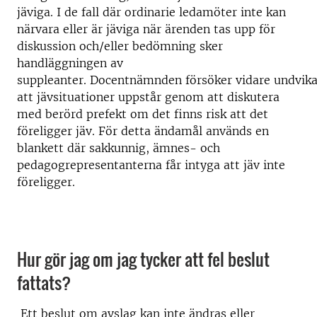
jäviga. I de fall där ordinarie ledamöter inte kan
närvara eller är jäviga när ärenden tas upp för
diskussion och/eller bedömning sker
handläggningen av
suppleanter. Docentnämnden försöker vidare undvik
att jävsituationer uppstår genom att diskutera
med berörd prefekt om det finns risk att det
föreligger jäv. För detta ändamål används en
blankett där sakkunnig, ämnes- och
pedagogrepresentanterna får intyga att jäv inte
föreligger.
Hur gör jag om jag tycker att fel beslut
fattats?
Ett beslut om avslag kan inte ändras eller