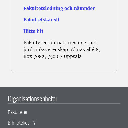
Fakultetsledning och nämnder
Fakultetskansli
Hitta hit
Fakulteten för naturresurser och
jordbruksvetenskap, Almas allé 8,
Box 7082, 750 07 Uppsala
Organisationsenheter
Fakulteter
Biblioteket