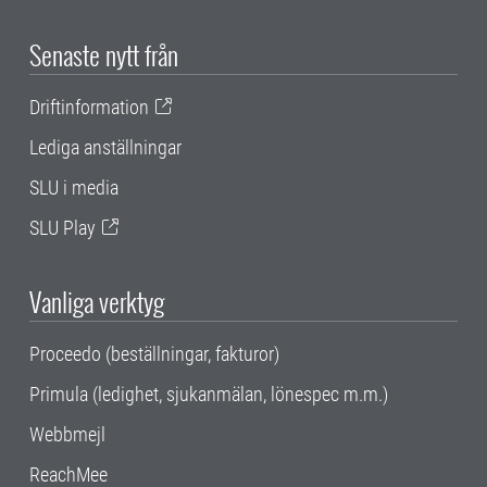
Senaste nytt från
Driftinformation
Lediga anställningar
SLU i media
SLU Play
Vanliga verktyg
Proceedo (beställningar, fakturor)
Primula (ledighet, sjukanmälan, lönespec m.m.)
Webbmejl
ReachMee