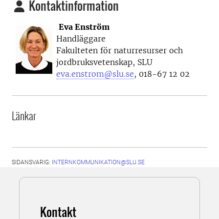
Kontaktinformation
Eva Enström
Handläggare
Fakulteten för naturresurser och
jordbruksvetenskap, SLU
eva.enstrom@slu.se
, 018-67 12 02
Länkar
SIDANSVARIG:
INTERNKOMMUNIKATION@SLU.SE
Kontakt