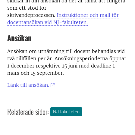
skickar in din ansökan då det är tänkt att fungera
som ett stöd för
skrivandeprocessen.
Instruktioner och mall för
docentansökan vid NJ-fakulteten.
Ansökan
Ansökan om utnämning till docent behandlas vid
två tillfällen per år. Ansökningsperioderna öppnar
1 december respektive 15 juni med deadline 1
mars och 15 september.
Länk till ansökan.
Relaterade sidor:
NJ-fakulteten