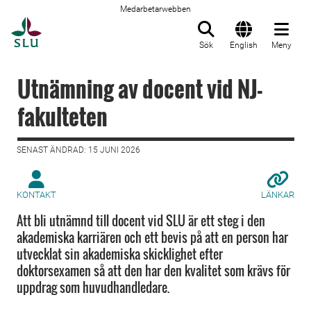
Medarbetarwebben
Till startsida
Sök
English
Meny
Utnämning av docent vid NJ-
fakulteten
SENAST ÄNDRAD: 15 JUNI 2026
KONTAKT
LÄNKAR
Att bli utnämnd till docent vid SLU är ett steg i den
akademiska karriären och ett bevis på att en person har
utvecklat sin akademiska skicklighet efter
doktorsexamen så att den har den kvalitet som krävs för
uppdrag som huvudhandledare.