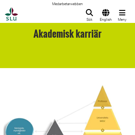
Medarbetarwebben
Till startsida
Sök
English
Meny
Akademisk karriär