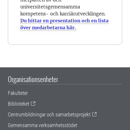
universitetsgemensamma
kompetens- och karriärutvecklingen.
Du hittar en presentation och en lista
över medarbetarna här.
Organisationsenheter
Fakulteter
Biblioteket
Centrumbildningar och samarbetsprojekt
Gemensamma verksamhetsstödet