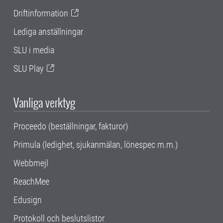
Driftinformation
Lediga anställningar
SLU i media
SLU Play
Vanliga verktyg
Proceedo (beställningar, fakturor)
Primula (ledighet, sjukanmälan, lönespec m.m.)
Webbmejl
ReachMee
Edusign
Protokoll och beslutslistor