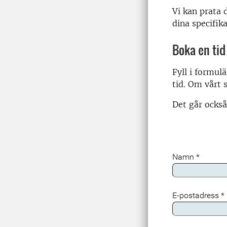
Vi kan prata 
dina specifik
Boka en tid
Fyll i formul
tid. Om vårt 
Det går också 
Namn
*
E-postadress
*