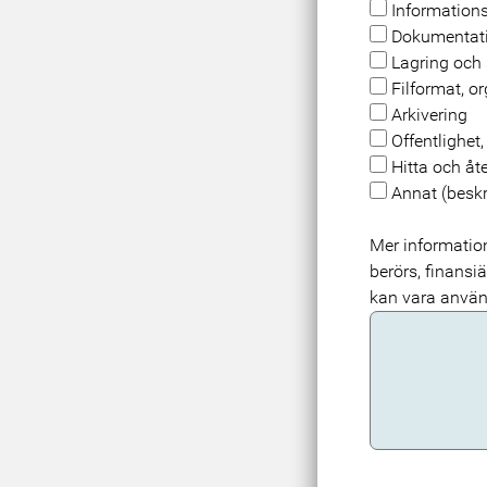
Information
Dokumentati
Lagring och 
Filformat, o
Arkivering
Offentlighet
Hitta och å
Annat (beskr
Mer informati
berörs, finansiä
kan vara använ