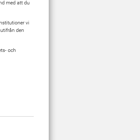
nd med att du
nstitutioner vi
 utifrån den
ets- och