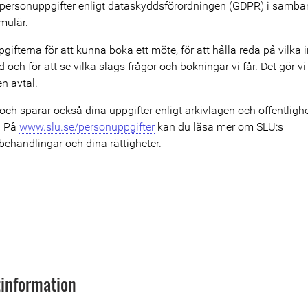
personuppgifter enligt dataskyddsförordningen (GDPR) i samba
rmulär.
gifterna för att kunna boka ett möte, för att hålla reda på vilka i
och för att se vilka slags frågor och bokningar vi får. Det gör vi
en avtal.
ch sparar också dina uppgifter enligt arkivlagen och offentligh
. På
www.slu.se/personuppgifter
kan du läsa mer om SLU:s
ehandlingar och dina rättigheter.
information