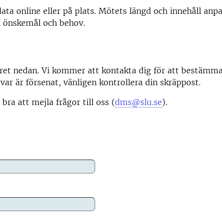
data online eller på plats. Mötets längd och innehåll anpa
a önskemål och behov.
äret nedan. Vi kommer att kontakta dig för att bestäm
svar är försenat, vänligen kontrollera din skräppost.
bra att mejla frågor till oss (
dms@slu.se
).