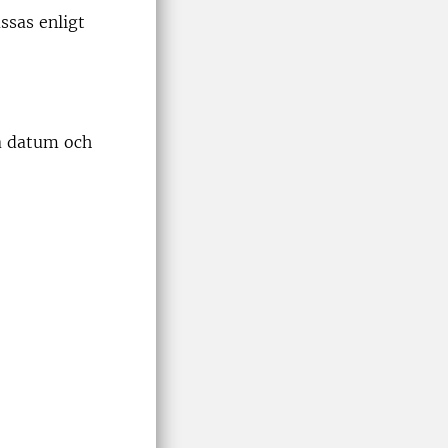
ssas enligt
ma datum och