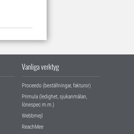
Vanliga verktyg
Proceedo (beställningar, fakturor)
Primula (ledighet, sjukanmälan,
lönespec m.m.)
Webbmejl
ReachMee