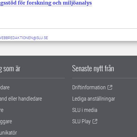
gsstöd för forskning och miljöanalys
-WEBBREDAKTIONEN@SLU.SE
ig som är
Senaste nytt från
edare
Driftinformation
and eller handledare
Lediga anställningar
re
SLU i media
ggare
SLU Play
nikatör