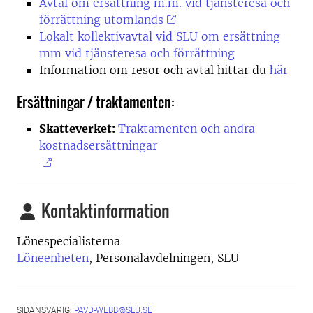
Avtal om ersättning m.m. vid tjänsteresa och
förrättning utomlands
Lokalt kollektivavtal vid SLU om ersättning
mm vid tjänsteresa och förrättning
Information om resor och avtal hittar du
här
Ersättningar / traktamenten:
Skatteverket:
Traktamenten och andra
kostnadsersättningar
Kontaktinformation
Lönespecialisterna
Löneenheten
, Personalavdelningen, SLU
SIDANSVARIG:
PAVD-WEBB@SLU.SE