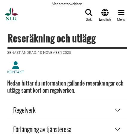
Medarbetarwebben
Till startsida
Sök
English
Meny
Reseräkning och utlägg
SENAST ÄNDRAD: 10 NOVEMBER 2025
KONTAKT
Nedan hittar du information gällande reseräkningar och
utlägg samt kort om regelverken.
Regelverk
Förlängning av tjänsteresa