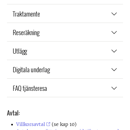
Traktamente
Reseräkning
Utlägg
Digitala underlag
FAQ tjänsteresa
Avtal:
Villkorsavtal
(se kap 10)