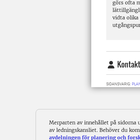
görs ofta m
lättillgäng
vidta olika
utgångspun
Kontakt
SIDANSVARIG:
PLA
Merparten av innehållet på sidorna 
av ledningskansliet. Behöver du kom
avdelningen för planering och fors