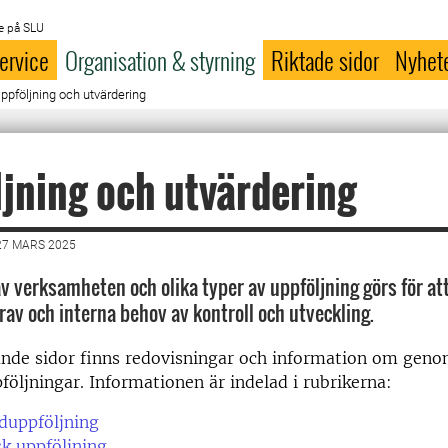
e på SLU
ervice
Organisation & styrning
Riktade sidor
Nyhet
ppföljning och utvärdering
jning och utvärdering
27 MARS 2025
v verksamheten och olika typer av uppföljning görs för at
rav och interna behov av kontroll och utveckling.
ande sidor finns redovisningar och information om gen
öljningar. Informationen är indelad i rubrikerna:
duppföljning
k uppföljning