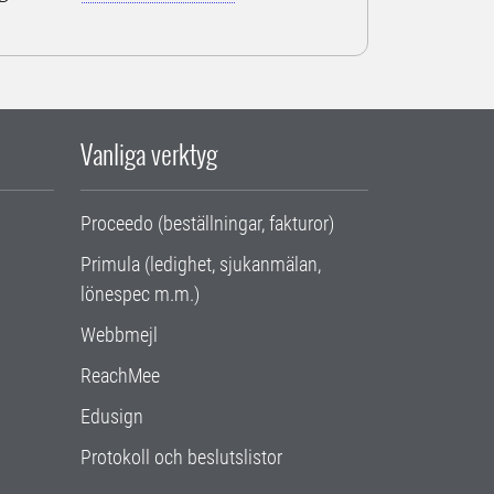
Vanliga verktyg
Proceedo (beställningar, fakturor)
Primula (ledighet, sjukanmälan,
lönespec m.m.)
Webbmejl
ReachMee
Edusign
Protokoll och beslutslistor