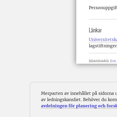
Personuppgift
Länkar
Universitets
lagstiftning
SIDANSVARIG:
EVA
Merparten av innehållet på sidorna 
av ledningskansliet. Behöver du kom
avdelningen för planering och fors