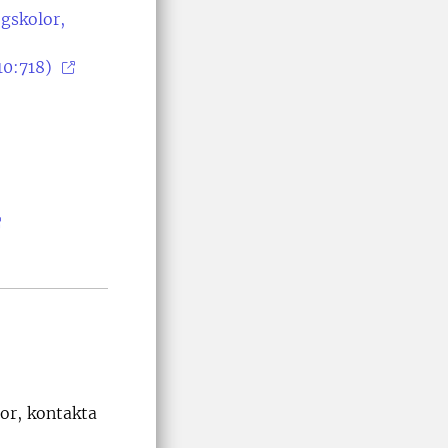
gskolor,
10:718)
or, kontakta