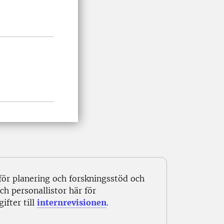
för planering och forskningsstöd och
h personallistor här för
ifter till
internrevisionen
.