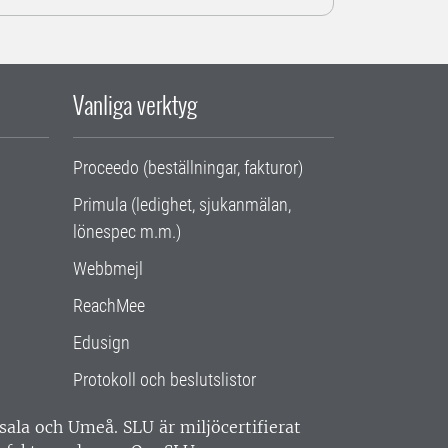
Vanliga verktyg
Proceedo (beställningar, fakturor)
Primula (ledighet, sjukanmälan,
lönespec m.m.)
Webbmejl
ReachMee
Edusign
Protokoll och beslutslistor
ppsala och Umeå.
SLU är miljöcertifierat