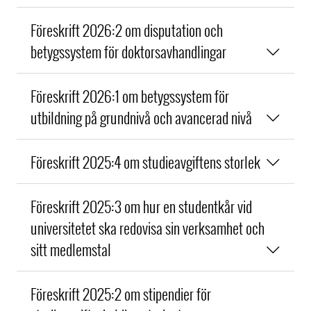
Föreskrift 2026:2 om disputation och
betygssystem för doktorsavhandlingar
Föreskrift 2026:1 om betygssystem för
utbildning på grundnivå och avancerad nivå
Föreskrift 2025:4 om studieavgiftens storlek
Föreskrift 2025:3 om hur en studentkår vid
universitetet ska redovisa sin verksamhet och
sitt medlemstal
Föreskrift 2025:2 om stipendier för