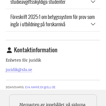
studieavgiftsskyldiga studenter
Föreskrift 2025:1 om betygssystem för prov som
ingår i utbildning på forskarnivå
Kontaktinformation
Enheten för juridik
juridik@slu.se
SIDANSVARIG:
EVA.MARIE.EK@SLU.SE
Merparten av innehållet på sidorna