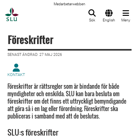
Medarbetarwebben
Till startsida
Sök
English
Meny
Föreskrifter
SENAST ÄNDRAD: 27 MAJ 2026
KONTAKT
Föreskrifter är rättsregler som är bindande för både
myndigheter och enskilda. SLU kan bara besluta om
föreskrifter om det finns ett uttryckligt bemyndigande
att göra så i en lag eller förordning. Föreskrifter ska
publiceras i samband med att de beslutas.
SLU:s föreskrifter