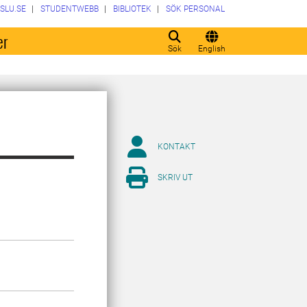
SLU.SE
STUDENTWEBB
BIBLIOTEK
SÖK PERSONAL
er
Sök
English
KONTAKT
SKRIV UT