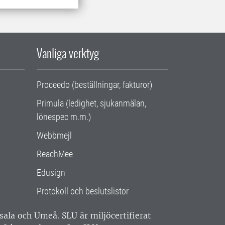
Vanliga verktyg
Proceedo (beställningar, fakturor)
Primula (ledighet, sjukanmälan,
lönespec m.m.)
Webbmejl
ReachMee
Edusign
Protokoll och beslutslistor
ppsala och Umeå.
SLU är miljöcertifierat