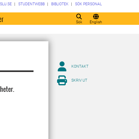
SLU.SE
STUDENTWEBB
BIBLIOTEK
SÖK PERSONAL
er
Sök
English
KONTAKT
SKRIV UT
heter.