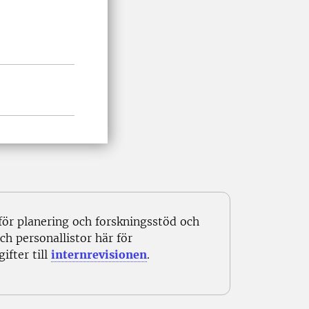
för planering och forskningsstöd och
h personallistor här för
ifter till
internrevisionen
.