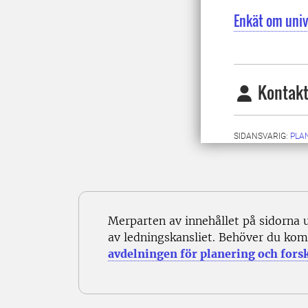
Enkät om univ
Kontakt
SIDANSVARIG:
PLA
Merparten av innehållet på sidorna 
av ledningskansliet. Behöver du kom
avdelningen för planering och fors