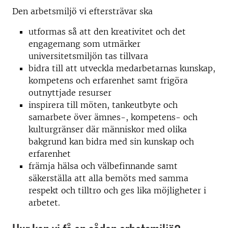
Den arbetsmiljö vi eftersträvar ska
utformas så att den kreativitet och det
engagemang som utmärker
universitetsmiljön tas tillvara
bidra till att utveckla medarbetarnas kunskap,
kompetens och erfarenhet samt frigöra
outnyttjade resurser
inspirera till möten, tankeutbyte och
samarbete över ämnes-, kompetens- och
kulturgränser där människor med olika
bakgrund kan bidra med sin kunskap och
erfarenhet
främja hälsa och välbefinnande samt
säkerställa att alla bemöts med samma
respekt och tilltro och ges lika möjligheter i
arbetet.