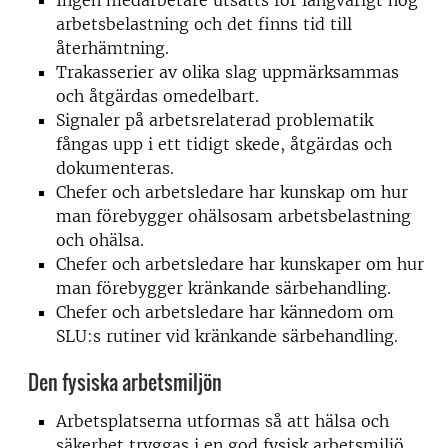
Ingen medarbetare utsätts för långvarigt hög
arbetsbelastning och det finns tid till
återhämtning.
Trakasserier av olika slag uppmärksammas
och åtgärdas omedelbart.
Signaler på arbetsrelaterad problematik
fångas upp i ett tidigt skede, åtgärdas och
dokumenteras.
Chefer och arbetsledare har kunskap om hur
man förebygger ohälsosam arbetsbelastning
och ohälsa.
Chefer och arbetsledare har kunskaper om hur
man förebygger kränkande särbehandling.
Chefer och arbetsledare har kännedom om
SLU:s rutiner vid kränkande särbehandling.
Den fysiska arbetsmiljön
Arbetsplatserna utformas så att hälsa och
säkerhet tryggas i en god fysisk arbetsmiljö