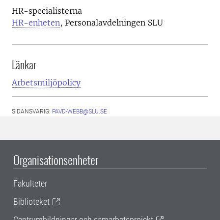
HR-specialisterna
HR-enheten
, Personalavdelningen SLU
Länkar
Arbetsmiljöpolicy
SIDANSVARIG:
PAVD-WEBB@SLU.SE
Organisationsenheter
Fakulteter
Biblioteket
Centrumbildningar och samarbetsprojekt