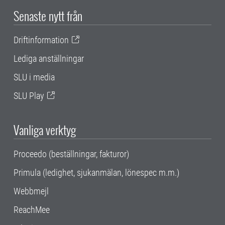
Senaste nytt från
Driftinformation
Lediga anställningar
SLU i media
SLU Play
Vanliga verktyg
Proceedo (beställningar, fakturor)
Primula (ledighet, sjukanmälan, lönespec m.m.)
Webbmejl
ReachMee