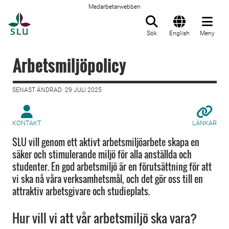
Medarbetarwebben
Till startsida
Sök
English
Meny
Arbetsmiljöpolicy
SENAST ÄNDRAD: 29 JULI 2025
KONTAKT
LÄNKAR
SLU vill genom ett aktivt arbetsmiljöarbete skapa en
säker och stimulerande miljö för alla anställda och
studenter. En god arbetsmiljö är en förutsättning för att
vi ska nå våra verksamhetsmål, och det gör oss till en
attraktiv arbetsgivare och studieplats.
Hur vill vi att vår arbetsmiljö ska vara?