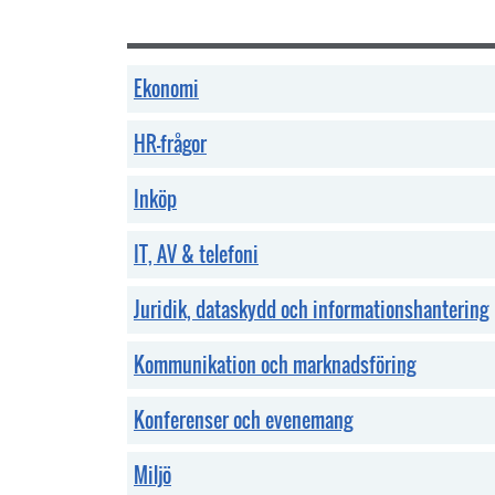
Ekonomi
HR-frågor
Inköp
IT, AV & telefoni
Juridik, dataskydd och informationshantering
Kommunikation och marknadsföring
Konferenser och evenemang
Miljö