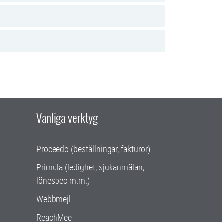
Vanliga verktyg
Proceedo (beställningar, fakturor)
Primula (ledighet, sjukanmälan,
lönespec m.m.)
Webbmejl
ReachMee