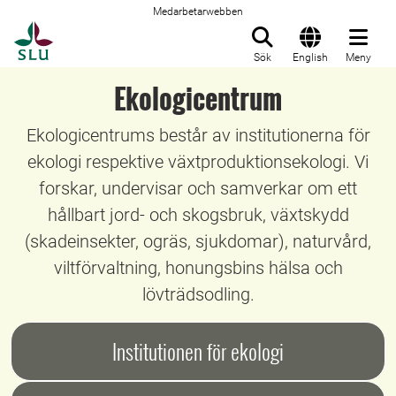
Medarbetarwebben
Till startsida
Sök
English
Meny
Ekologicentrum
Ekologicentrums består av institutionerna för
ekologi respektive växtproduktionsekologi. Vi
forskar, undervisar och samverkar om ett
hållbart jord- och skogsbruk, växtskydd
(skadeinsekter, ogräs, sjukdomar), naturvård,
viltförvaltning, honungsbins hälsa och
lövträdsodling.
Institutionen för ekologi