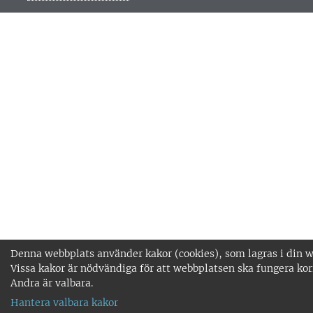
Denna webbplats använder kakor (cookies), som lagras i din w
Vissa kakor är nödvändiga för att webbplatsen ska fungera kor
Andra är valbara.
Hantera valbara kakor