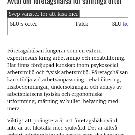
Avtal om företagshälsa för samtliga orter
SLU:s orter:
Falck
SLU
kund
Företagshälsan fungerar som en extern
expertresurs kring arbetsmiljö och rehabilitering.
Här finns fördjupad kunskap inom psykosocial
arbetsmiljö och fysisk arbetsmiljö. Företagshälsan
kan stödja vid arbetsanpassning, rehabilitering,
riskbedömningar, undersökningar och analys av
arbetsplatsens fysiska och ergonomiska
utformning, mätning av buller, belysning med
mera.
Viktigt att poängtera är att företagshälsovård
inte är att likställa med sjukvård. Det är alltså