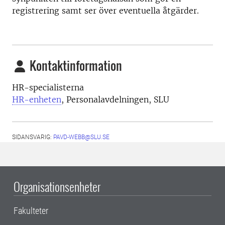
registrering samt ser över eventuella åtgärder.
Kontaktinformation
HR-specialisterna
HR-enheten
, Personalavdelningen, SLU
SIDANSVARIG:
PAVD-WEBB@SLU.SE
Organisationsenheter
Fakulteter