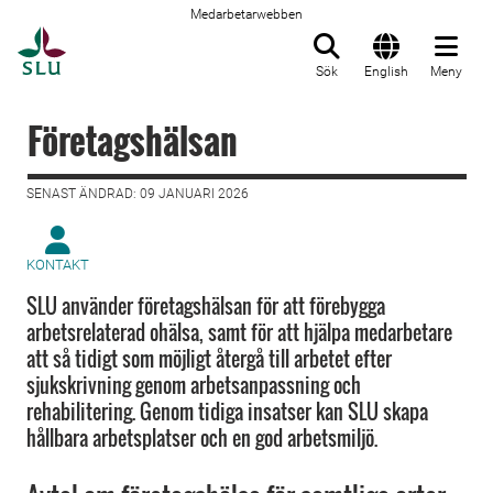
Medarbetarwebben
Till startsida
Sök
English
Meny
Företagshälsan
SENAST ÄNDRAD: 09 JANUARI 2026
KONTAKT
SLU använder företagshälsan för att förebygga
arbetsrelaterad ohälsa, samt för att hjälpa medarbetare
att så tidigt som möjligt återgå till arbetet efter
sjukskrivning genom arbetsanpassning och
rehabilitering. Genom tidiga insatser kan SLU skapa
hållbara arbetsplatser och en god arbetsmiljö.