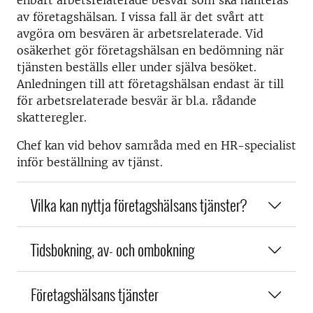
enbart arbetsrelaterade besvär som ska hanteras
av företagshälsan. I vissa fall är det svårt att
avgöra om besvären är arbetsrelaterade. Vid
osäkerhet gör företagshälsan en bedömning när
tjänsten beställs eller under själva besöket.
Anledningen till att företagshälsan endast är till
för arbetsrelaterade besvär är bl.a. rådande
skatteregler.
Chef kan vid behov samråda med en HR-specialist
inför beställning av tjänst.
Vilka kan nyttja företagshälsans tjänster?
Tidsbokning, av- och ombokning
Företagshälsans tjänster