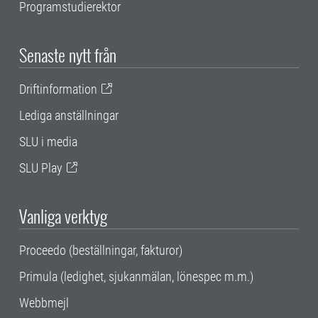
Programstudierektor
Senaste nytt från
Driftinformation
Lediga anställningar
SLU i media
SLU Play
Vanliga verktyg
Proceedo (beställningar, fakturor)
Primula (ledighet, sjukanmälan, lönespec m.m.)
Webbmejl