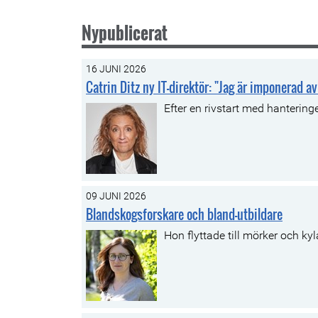
Nypublicerat
16 JUNI 2026
Catrin Ditz ny IT-direktör: "Jag är imponerad 
Efter en rivstart med hanteringe
09 JUNI 2026
Blandskogsforskare och bland-utbildare
Hon flyttade till mörker och ky