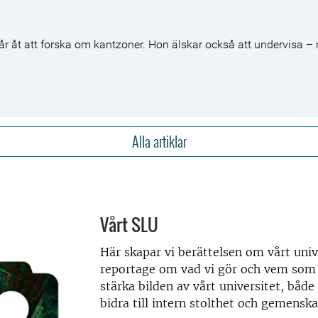
r åt att forska om kantzoner. Hon älskar också att undervisa – 
Alla artiklar
Vårt SLU
Här skapar vi berättelsen om vårt unive
reportage om vad vi gör och vem som j
s
tärka bilden av vårt universitet, både
bidra till intern stolthet och gemensk