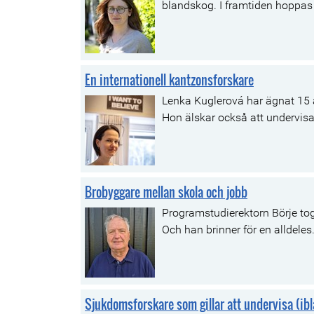
blandskog. I framtiden hoppas 
En internationell kantzonsforskare
Lenka Kuglerová har ägnat 15 å
Hon älskar också att undervisa
Brobyggare mellan skola och jobb
Programstudierektorn Börje tog
Och han brinner för en alldeles.
Sjukdomsforskare som gillar att undervisa (ib