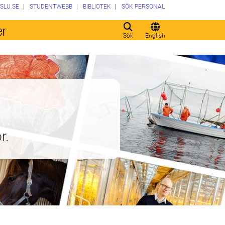
SLU.SE
STUDENTWEBB
BIBLIOTEK
SÖK PERSONAL
er
Sök
English
r.