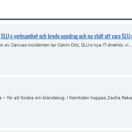
av SLU:s verksamhet och breda uppdrag och nu stolt att vara SLU:
n av Canvas-incidenten tar Catrin Ditz, SLU:s nya IT-direktör, vi...
la – för att forska om blandskog. I framtiden hoppas Zsofia Reka.