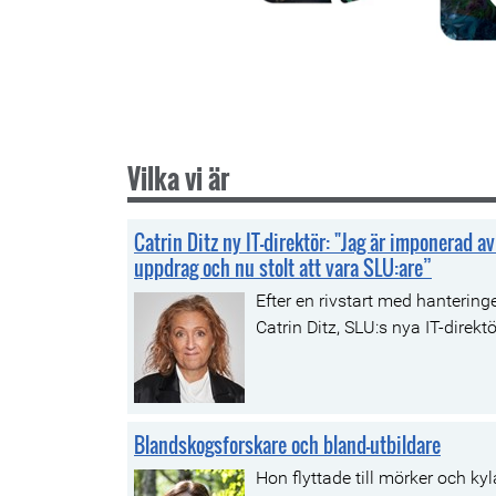
Vilka vi är
Catrin Ditz ny IT-direktör: "Jag är imponerad 
uppdrag och nu stolt att vara SLU:are”
Efter en rivstart med hanterin
Catrin Ditz, SLU:s nya IT-direktör,
Blandskogsforskare och bland-utbildare
Hon flyttade till mörker och kyl