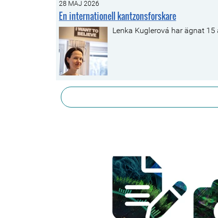
28 MAJ 2026
En internationell kantzonsforskare
Lenka Kuglerová har ägnat 15 å