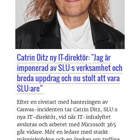
Catrin Ditz ny IT-direktör: "Jag är
imponerad av SLU:s verksamhet och
breda uppdrag och nu stolt att vara
SLU:are”
Efter en rivstart med hanteringen av
Canvas-incidenten tar Catrin Ditz, SLU:s
nya IT-direktör, vid när IT-infralyftet
avslutas och arbetet med Microsoft 365
går vidare. Möt en ledare med starkt
människofokus och en önskan om tydliga