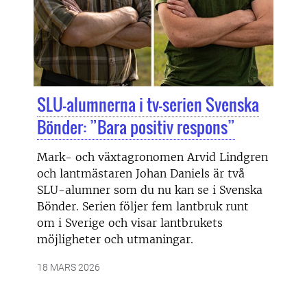
SLU-alumnerna i tv-serien Svenska
Bönder: ”Bara positiv respons”
Mark- och växtagronomen Arvid Lindgren
och lantmästaren Johan Daniels är två
SLU-alumner som du nu kan se i Svenska
Bönder. Serien följer fem lantbruk runt
om i Sverige och visar lantbrukets
möjligheter och utmaningar.
18 MARS 2026