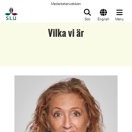
Medarbetarwebben
Till startsida
Sök
English
Meny
Vilka vi är