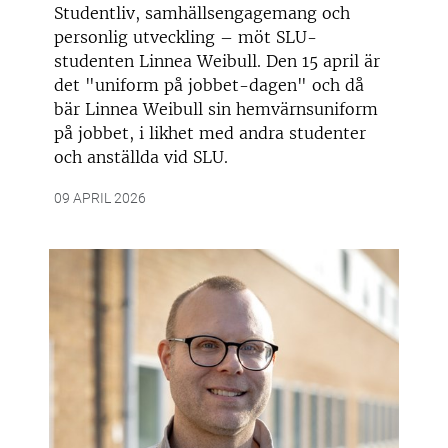
Studentliv, samhällsengagemang och
personlig utveckling – möt SLU-
studenten Linnea Weibull. Den 15 april är
det "uniform på jobbet-dagen" och då
bär Linnea Weibull sin hemvärnsuniform
på jobbet, i likhet med andra studenter
och anställda vid SLU.
09 APRIL 2026