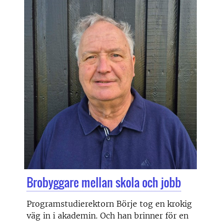
Brobyggare mellan skola och jobb
Programstudierektorn Börje tog en krokig
väg in i akademin. Och han brinner för en