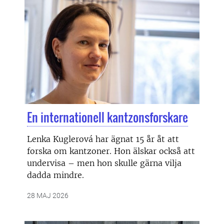
En internationell kantzonsforskare
Lenka Kuglerová har ägnat 15 år åt att
forska om kantzoner. Hon älskar också att
undervisa – men hon skulle gärna vilja
dadda mindre.
28 MAJ 2026