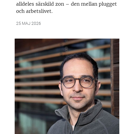
alldeles särskild zon – den mellan plugget
och arbetslivet.
25 MAJ 2026