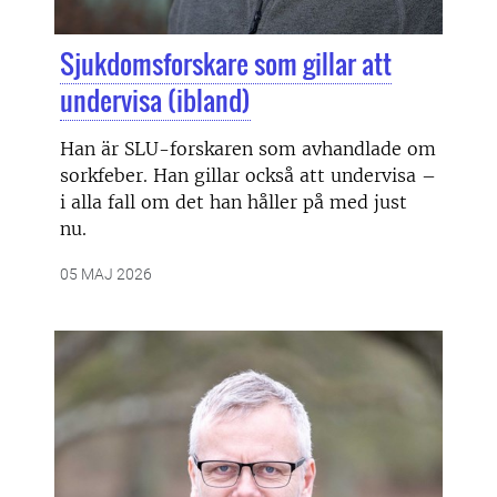
Sjukdomsforskare som gillar att
undervisa (ibland)
Han är SLU-forskaren som avhandlade om
sorkfeber. Han gillar också att undervisa –
i alla fall om det han håller på med just
nu.
05 MAJ 2026