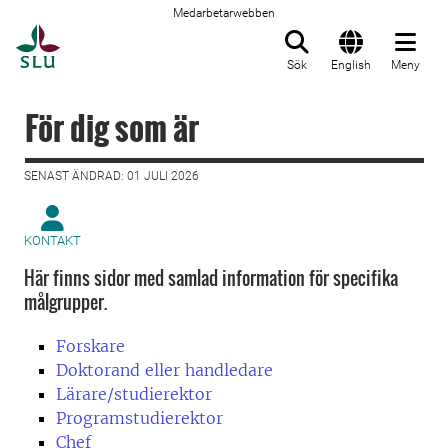
Medarbetarwebben
Till startsida
Sök
English
Meny
För dig som är
SENAST ÄNDRAD: 01 JULI 2026
KONTAKT
Här finns sidor med samlad information för specifika
målgrupper.
Forskare
Doktorand eller handledare
Lärare/studierektor
Programstudierektor
Chef