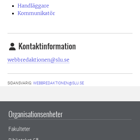
Handläggare
Kommunikatör
Kontaktinformation
webbredaktionen@slu.se
SIDANSVARIG:
WEBBREDAKTIONEN@SLU.SE
Organisationsenheter
Fakulteter