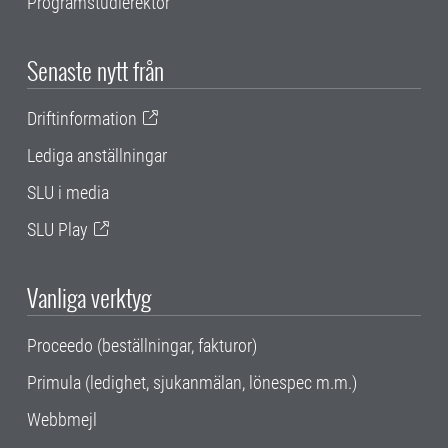
Programstudierektor
Senaste nytt från
Driftinformation
Lediga anställningar
SLU i media
SLU Play
Vanliga verktyg
Proceedo (beställningar, fakturor)
Primula (ledighet, sjukanmälan, lönespec m.m.)
Webbmejl