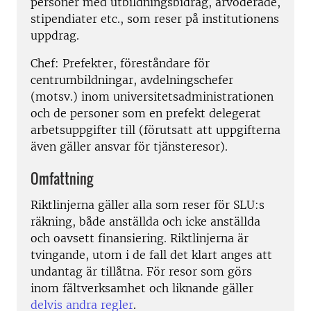
personer med utbildningsbidrag, arvoderade,
stipendiater etc., som reser på institutionens
uppdrag.
Chef: Prefekter, föreståndare för
centrumbildningar, avdelningschefer
(motsv.) inom universitetsadministrationen
och de personer som en prefekt delegerat
arbetsuppgifter till (förutsatt att uppgifterna
även gäller ansvar för tjänsteresor).
Omfattning
Riktlinjerna gäller alla som reser för SLU:s
räkning, både anställda och icke anställda
och oavsett finansiering. Riktlinjerna är
tvingande, utom i de fall det klart anges att
undantag är tillåtna. För resor som görs
inom fältverksamhet och liknande gäller
delvis andra regler
.