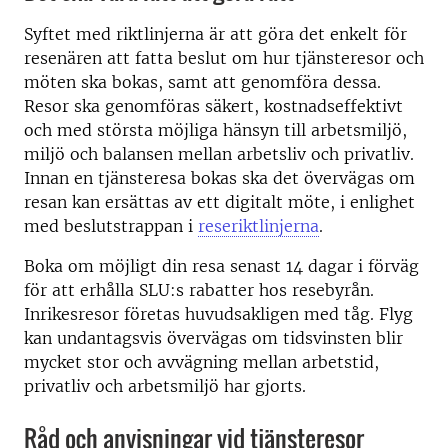
Syftet med riktlinjerna är att göra det enkelt för
resenären att fatta beslut om hur tjänsteresor och
möten ska bokas, samt att genomföra dessa.
Resor ska genomföras säkert, kostnadseffektivt
och med största möjliga hänsyn till arbetsmiljö,
miljö och balansen mellan arbetsliv och privatliv.
Innan en tjänsteresa bokas ska det övervägas om
resan kan ersättas av ett digitalt möte, i enlighet
med beslutstrappan i
reseriktlinjerna
.
Boka om möjligt din resa senast 14 dagar i förväg
för att erhålla SLU:s rabatter hos resebyrån.
Inrikesresor företas huvudsakligen med tåg. Flyg
kan undantagsvis övervägas om tidsvinsten blir
mycket stor och avvägning mellan arbetstid,
privatliv och arbetsmiljö har gjorts.
Råd och anvisningar vid tjänsteresor