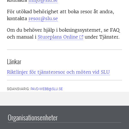
kontakta
miljo@slu.se
För utökad behörighet att boka resor åt andra,
kontakta
resor@slu.se
Om du behöver hjälp i bokningssystemet, se FAQ
och manual i
Stureplans Online
under Tjänster.
Länkar
Riktlinjer för tjänsteresor och möten vid SLU
SIDANSVARIG:
PAVD-WEBB@SLU.SE
Organisationsenheter