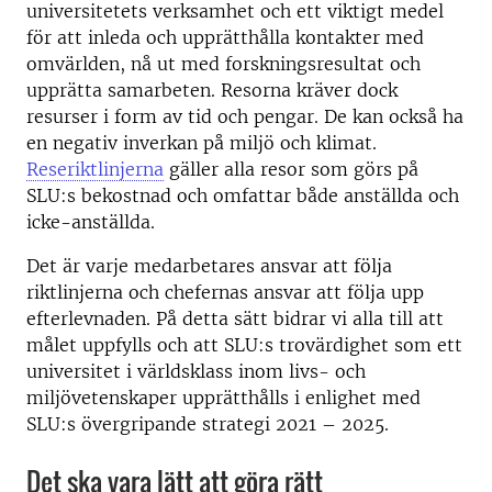
universitetets verksamhet och ett viktigt medel
för att inleda och upprätthålla kontakter med
omvärlden, nå ut med forskningsresultat och
upprätta samarbeten. Resorna kräver dock
resurser i form av tid och pengar. De kan också ha
en negativ inverkan på miljö och klimat.
Reseriktlinjerna
gäller alla resor som görs på
SLU:s bekostnad och omfattar både anställda och
icke-anställda.
Det är varje medarbetares ansvar att följa
riktlinjerna och chefernas ansvar att följa upp
efterlevnaden. På detta sätt bidrar vi alla till att
målet uppfylls och att SLU:s trovärdighet som ett
universitet i världsklass inom livs- och
miljövetenskaper upprätthålls i enlighet med
SLU:s övergripande strategi 2021 – 2025.
Det ska vara lätt att göra rätt