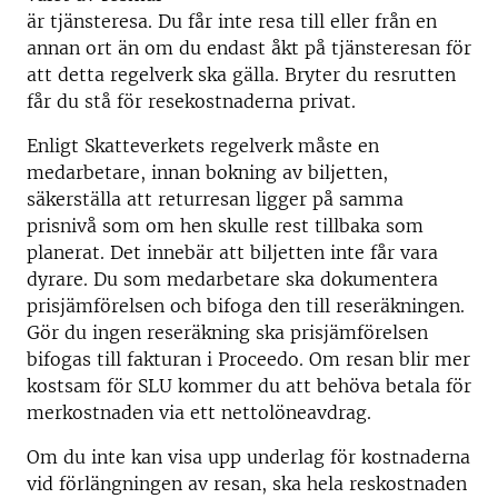
är tjänsteresa. Du får inte resa till eller från en
annan ort än om du endast åkt på tjänsteresan för
att detta regelverk ska gälla. Bryter du resrutten
får du stå för resekostnaderna privat.
Enligt Skatteverkets regelverk måste en
medarbetare, innan bokning av biljetten,
säkerställa att returresan ligger på samma
prisnivå som om hen skulle rest tillbaka som
planerat. Det innebär att biljetten inte får vara
dyrare. Du som medarbetare ska dokumentera
prisjämförelsen och bifoga den till reseräkningen.
Gör du ingen reseräkning ska prisjämförelsen
bifogas till fakturan i Proceedo. Om resan blir mer
kostsam för SLU kommer du att behöva betala för
merkostnaden via ett nettolöneavdrag.
Om du inte kan visa upp underlag för kostnaderna
vid förlängningen av resan, ska hela reskostnaden