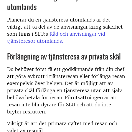
utomlands
Planerar du en tjänsteresa utomlands är det
viktigt att ta del av de anvisningar kring säkerhet
som finns i SLU:s
Råd och anvisningar vid
tjänsteresor utomlands.
Förlängning av tjänsteresa av privata skäl
Du behöver först få ett godkännande från din chef
att göra avbrott i tjänsteresan eller förlänga resan
exempelvis över helgen. Det är möjligt att av
privata skäl förlänga en tjänsteresa utan att själv
behöva betala för resan. Förutsättningen är att
resan inte blir dyrare för SLU och att du inte
bryter resrutten.
Viktigt är att det primära syftet med resan och
valet av resmål