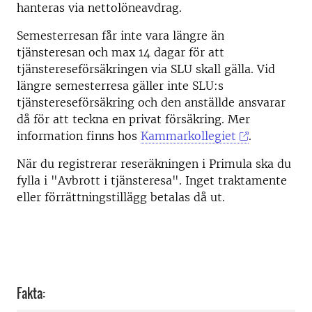
hanteras via nettolöneavdrag.
Semesterresan får inte vara längre än
tjänsteresan och max 14 dagar för att
tjänstereseförsäkringen via SLU skall gälla. Vid
längre semesterresa gäller inte SLU:s
tjänstereseförsäkring och den anställde ansvarar
då för att teckna en privat försäkring. Mer
information finns hos
Kammarkollegiet
.
När du registrerar reseräkningen i Primula ska du
fylla i "Avbrott i tjänsteresa". Inget traktamente
eller förrättningstillägg betalas då ut.
Fakta: