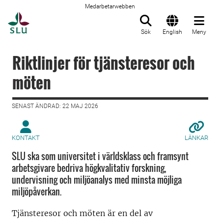
Medarbetarwebben
Till startsida
Sök
English
Meny
Riktlinjer för tjänsteresor och
möten
SENAST ÄNDRAD: 22 MAJ 2026
KONTAKT
LÄNKAR
SLU ska som universitet i världsklass och framsynt
arbetsgivare bedriva högkvalitativ forskning,
undervisning och miljöanalys med minsta möjliga
miljöpåverkan.
Tjänsteresor och möten är en del av