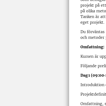
projekt på et
på olika meto
Tanken är att
eget projekt.
Du förväntas 
och metoder 
Omfattning:
Kursen är upp
Följande pre
Dag
1 (09:00‑
Introduktion 
Projektdefini
Omfattning, s