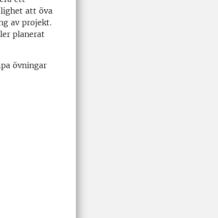
lighet att öva
ng av projekt.
ler planerat
ämpa övningar