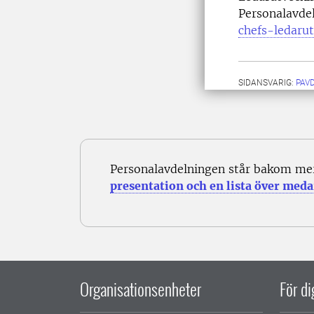
Personalavde
chefs-ledaru
SIDANSVARIG:
PAV
Personalavdelningen står bakom me
presentation och en lista över meda
Organisationsenheter
För d