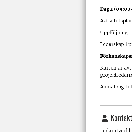
Dag
2 (09:00
Aktivitetspla
Uppföljning
Ledarskap i p
Förkunskape
Kursen är avs
projektledarr
Anmäl dig til
Kontakt
Ledarutveckl