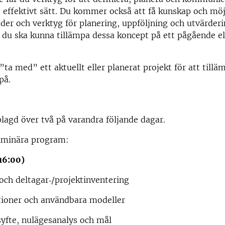
t effektivt sätt. Du kommer också att få kunskap och möj
der och verktyg för planering, uppföljning och utvärderi
 du ska kunna tillämpa dessa koncept på ett pågående el
”ta med” ett aktuellt eller planerat projekt för att till
på.
lagd över två på varandra följande dagar.
liminära program:
16:00)
och deltagar‑/projektinventering
tioner och användbara modeller
yfte, nulägesanalys och mål