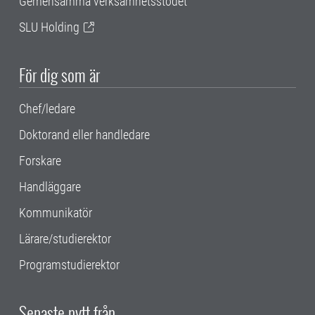
Gemensamma verksamhetsstödet
SLU Holding
För dig som är
Chef/ledare
Doktorand eller handledare
Forskare
Handläggare
Kommunikatör
Lärare/studierektor
Programstudierektor
Senaste nytt från