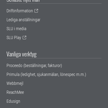
Driftinformation
Lediga anställningar
SLU i media
SLU Play
Vanliga verktyg
Proceedo (beställningar, fakturor)
Primula (ledighet, sjukanmälan, lönespec m.m.)
Webbmejl
ReachMee
Edusign