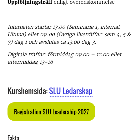
Uppföljningsträff
enligt överenskommelse
Internaten startar 13.00 (Seminarie 1, internat
Ultuna) eller 09:00 (Övriga liveträffar: sem 4, 5 &
7) dag 1 och avslutas ca 13.00 dag 3.
Digitala träffar: förmiddag 09.00 – 12.00 eller
eftermiddag 13-16
Kurshemsida:
SLU Ledarskap
Registration SLU Leadership 2027
Fakta