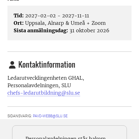
Tid:
2027-02-02 - 2027-11-11
Ort:
Uppsala, Alnarp & Umeå + Zoom
Sista anmälningsdag:
31 oktober 2026
Kontaktinformation
Ledarutvecklingenheten GHAL,
Personalavdelningen, SLU
chefs-ledarutbildning@slu.se
SIDANSVARIG:
PAVD-WEBB@SLU.SE
Personalavdelningen står bakom