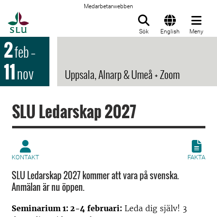
Medarbetarwebben
Till startsida
Sök
English
Meny
2
feb
–
11
nov
Uppsala, Alnarp & Umeå + Zoom
SLU Ledarskap 2027
KONTAKT
FAKTA
SLU Ledarskap 2027 kommer att vara på svenska.
Anmälan är nu öppen.
Seminarium 1: 2-4 februari:
Leda dig själv! 3