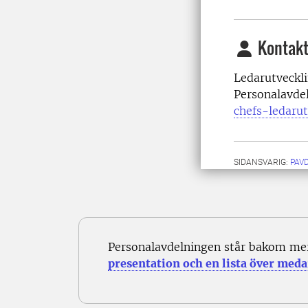
Kontakt
Ledarutveckl
Personalavde
chefs-ledaru
SIDANSVARIG:
PAV
Personalavdelningen står bakom me
presentation och en lista över meda