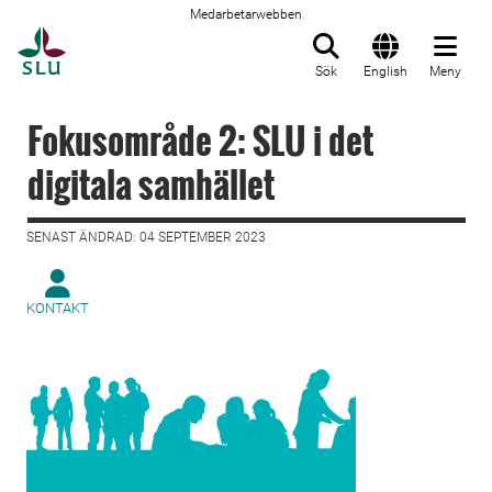
Medarbetarwebben
Till startsida
Sök
English
Meny
Fokusområde 2: SLU i det
digitala samhället
SENAST ÄNDRAD: 04 SEPTEMBER 2023
KONTAKT