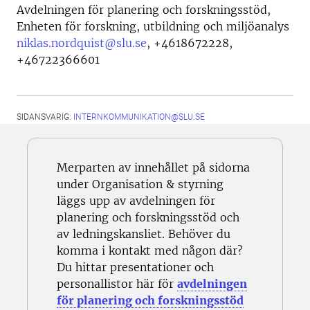
Avdelningen för planering och forskningsstöd,
Enheten för forskning, utbildning och miljöanalys
niklas.nordquist@slu.se
,
+4618672228,
+46722366601
SIDANSVARIG:
INTERNKOMMUNIKATION@SLU.SE
Merparten av innehållet på sidorna
under Organisation & styrning
läggs upp av avdelningen för
planering och forskningsstöd och
av ledningskansliet. Behöver du
komma i kontakt med någon där?
Du hittar presentationer och
personallistor här för
avdelningen
för planering och forskningsstöd