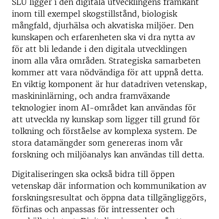
SLU ligger i den digitala utvecklingens framkant
inom till exempel skogstillstånd, biologisk
mångfald, djurhälsa och akvatiska miljöer. Den
kunskapen och erfarenheten ska vi dra nytta av
för att bli ledande i den digitala utvecklingen
inom alla våra områden. Strategiska samarbeten
kommer att vara nödvändiga för att uppnå detta.
En viktig komponent är hur datadriven vetenskap,
maskininlärning, och andra framväxande
teknologier inom AI-området kan användas för
att utveckla ny kunskap som ligger till grund för
tolkning och förståelse av komplexa system. De
stora datamängder som genereras inom vår
forskning och miljöanalys kan användas till detta.
Digitaliseringen ska också bidra till öppen
vetenskap där information och kommunikation av
forskningsresultat och öppna data tillgängliggörs,
förfinas och anpassas för intressenter och