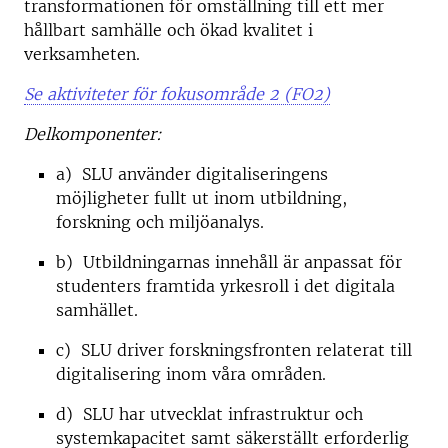
transformationen för omställning till ett mer
hållbart samhälle och ökad kvalitet i
verksamheten.
Se aktiviteter för fokusområde 2 (FO2)
Delkomponenter:
a) SLU använder digitaliseringens
möjligheter fullt ut inom utbildning,
forskning och miljöanalys.
b) Utbildningarnas innehåll är anpassat för
studenters framtida yrkesroll i det digitala
samhället.
c) SLU driver forskningsfronten relaterat till
digitalisering inom våra områden.
d) SLU har utvecklat infrastruktur och
systemkapacitet samt säkerställt erforderlig