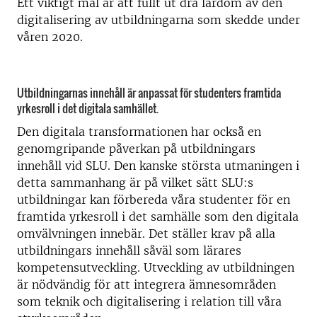
Ett viktigt mål är att fullt ut dra lärdom av den
digitalisering av utbildningarna som skedde under
våren 2020.
Utbildningarnas innehåll är anpassat för studenters framtida
yrkesroll i det digitala samhället.
Den digitala transformationen har också en
genomgripande påverkan på utbildningars
innehåll vid SLU. Den kanske största utmaningen i
detta sammanhang är på vilket sätt SLU:s
utbildningar kan förbereda våra studenter för en
framtida yrkesroll i det samhälle som den digitala
omvälvningen innebär. Det ställer krav på alla
utbildningars innehåll såväl som lärares
kompetensutveckling. Utveckling av utbildningen
är nödvändig för att integrera ämnesområden
som teknik och digitalisering i relation till våra