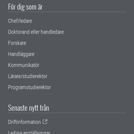
För dig som är
Chef/ledare
Doktorand eller handledare
Forskare
Handläggare
Kommunikatör
Lärare/studierektor
Programstudierektor
Senaste nytt från
Driftinformation
Lediga anställningar