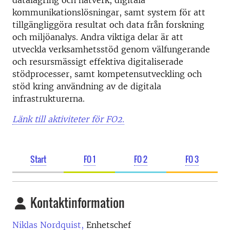
datalagring och nätverk, digitala
kommunikationslösningar, samt system för att
tillgängliggöra resultat och data från forskning
och miljöanalys. Andra viktiga delar är att
utveckla verksamhetsstöd genom välfungerande
och resursmässigt effektiva digitaliserade
stödprocesser, samt kompetensutveckling och
stöd kring användning av de digitala
infrastrukturerna.
Länk till aktiviteter för FO2.
Start
FO 1
FO 2
FO 3
Kontaktinformation
Niklas Nordquist,
Enhetschef