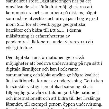
samhället i stort. Digitaliseringen har på ett
omvälvande sätt förändrat möjligheterna att
kommunicera och samarbeta på distans, något
som måste utvecklas och utnyttjas i högre grad
inom SLU för att överbrygga geografiska
barriärer och bidra till Ett SLU. I denna
målsättning är erfarenheterna av
pandemirestriktionerna under våren 2020 ett
viktigt bidrag.
Den digitala transformationen ger också
möjligheter att bedriva undervisning på nya sätt i
digitala lärmiljöer och kan i relevanta
sammanhang och klokt använt ge högre kvalitet
än traditionella former av undervisning. Detta kan
bli särskilt viktigt i en utökad satsning på att
tillgängliggöra våra utbildningar både nationellt
och internationellt och att bidra till det livslånga
lärandet, till exempel genom öppen undervisning.