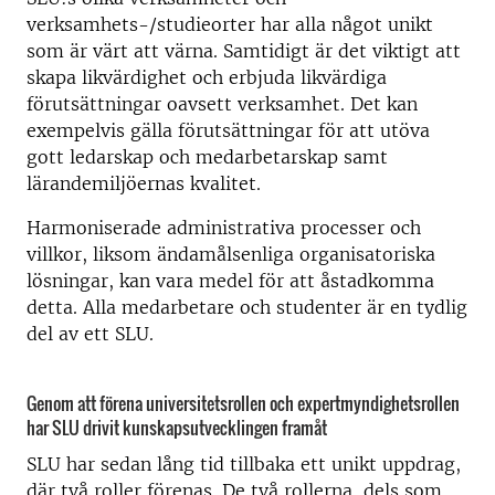
verksamhets-/studieorter har alla något unikt
som är värt att värna. Samtidigt är det viktigt att
skapa likvärdighet och erbjuda likvärdiga
förutsättningar oavsett verksamhet. Det kan
exempelvis gälla förutsättningar för att utöva
gott ledarskap och medarbetarskap samt
lärandemiljöernas kvalitet.
Harmoniserade administrativa processer och
villkor, liksom ändamålsenliga organisatoriska
lösningar, kan vara medel för att åstadkomma
detta. Alla medarbetare och studenter är en tydlig
del av ett SLU.
Genom att förena universitetsrollen och expertmyndighetsrollen
har SLU drivit kunskapsutvecklingen framåt
SLU har sedan lång tid tillbaka ett unikt uppdrag,
där två roller förenas. De två rollerna, dels som