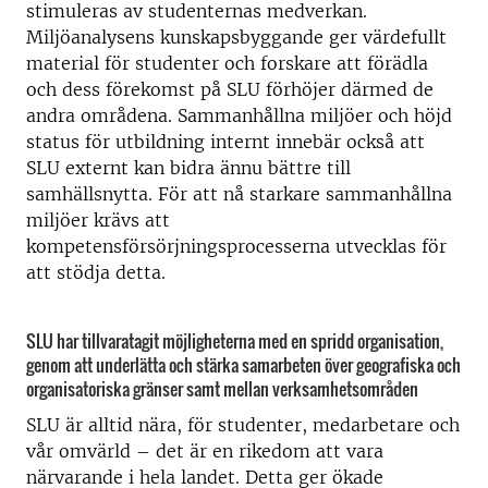
stimuleras av studenternas medverkan.
Miljöanalysens kunskapsbyggande ger värdefullt
material för studenter och forskare att förädla
och dess förekomst på SLU förhöjer därmed de
andra områdena. Sammanhållna miljöer och höjd
status för utbildning internt innebär också att
SLU externt kan bidra ännu bättre till
samhällsnytta. För att nå starkare sammanhållna
miljöer krävs att
kompetensförsörjningsprocesserna utvecklas för
att stödja detta.
SLU har tillvaratagit möjligheterna med en spridd organisation,
genom att underlätta och stärka samarbeten över geografiska och
organisatoriska gränser samt mellan verksamhetsområden
SLU är alltid nära, för studenter, medarbetare och
vår omvärld – det är en rikedom att vara
närvarande i hela landet. Detta ger ökade