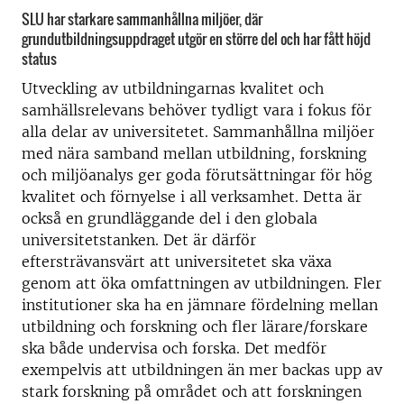
SLU har starkare sammanhållna miljöer, där
grundutbildningsuppdraget utgör en större del och har fått höjd
status
Utveckling av utbildningarnas kvalitet och
samhällsrelevans behöver tydligt vara i fokus för
alla delar av universitetet. Sammanhållna miljöer
med nära samband mellan utbildning, forskning
och miljöanalys ger goda förutsättningar för hög
kvalitet och förnyelse i all verksamhet. Detta är
också en grundläggande del i den globala
universitetstanken. Det är därför
eftersträvansvärt att universitetet ska växa
genom att öka omfattningen av utbildningen. Fler
institutioner ska ha en jämnare fördelning mellan
utbildning och forskning och fler lärare/forskare
ska både undervisa och forska. Det medför
exempelvis att utbildningen än mer backas upp av
stark forskning på området och att forskningen