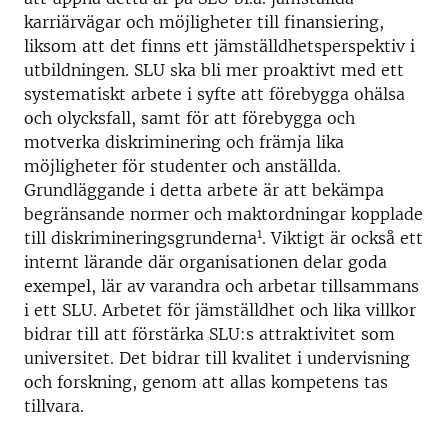
karriärvägar och möjligheter till finansiering,
liksom att det finns ett jämställdhetsperspektiv i
utbildningen. SLU ska bli mer proaktivt med ett
systematiskt arbete i syfte att förebygga ohälsa
och olycksfall, samt för att förebygga och
motverka diskriminering och främja lika
möjligheter för studenter och anställda.
Grundläggande i detta arbete är att bekämpa
begränsande normer och maktordningar kopplade
1
till diskrimineringsgrunderna
. Viktigt är också ett
internt lärande där organisationen delar goda
exempel, lär av varandra och arbetar tillsammans
i ett SLU. Arbetet för jämställdhet och lika villkor
bidrar till att förstärka SLU:s attraktivitet som
universitet. Det bidrar till kvalitet i undervisning
och forskning, genom att allas kompetens tas
tillvara.