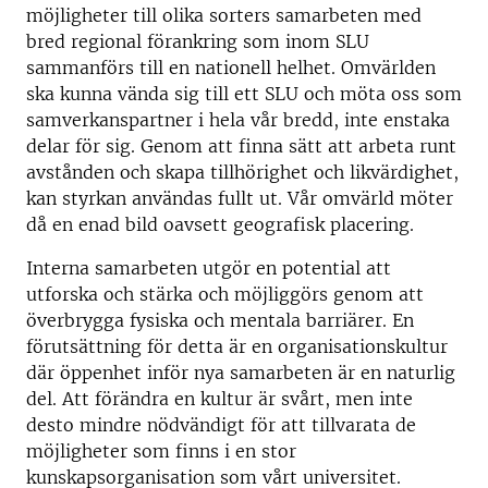
möjligheter till olika sorters samarbeten med
bred regional förankring som inom SLU
sammanförs till en nationell helhet. Omvärlden
ska kunna vända sig till ett SLU och möta oss som
samverkanspartner i hela vår bredd, inte enstaka
delar för sig. Genom att finna sätt att arbeta runt
avstånden och skapa tillhörighet och likvärdighet,
kan styrkan användas fullt ut. Vår omvärld möter
då en enad bild oavsett geografisk placering.
Interna samarbeten utgör en potential att
utforska och stärka och möjliggörs genom att
överbrygga fysiska och mentala barriärer. En
förutsättning för detta är en organisationskultur
där öppenhet inför nya samarbeten är en naturlig
del. Att förändra en kultur är svårt, men inte
desto mindre nödvändigt för att tillvarata de
möjligheter som finns i en stor
kunskapsorganisation som vårt universitet.