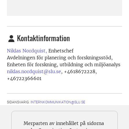
Kontaktinformation
Niklas Nordquist,
Enhetschef
Avdelningen för planering och forskningsstöd,
Enheten för forskning, utbildning och miljöanalys
niklas.nordquist@slu.se
,
+4618672228,
+46722366601
SIDANSVARIG:
INTERNKOMMUNIKATION@SLU.SE
Merparten av innehållet på sidorna