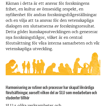
Kärnan i detta är ett ansvar för forskningens
frihet, en kultur av ömsesidig respekt, en
nyfikenhet för andras forskningsfrågeställningar
och en vilja att ta ansvar för den vetenskapliga
dialogen om slutsatserna av forskningsresultat.
Detta göder kunskapsutvecklingen och genererar
nya forskningsfrågor, vilket är en central
förutsättning för våra interna samarbeten och vår
vetenskapliga utveckling.
Harmonisering av rutiner och processer har skapat likvärdiga
förutsättningar, oavsett vilken del av SLU som medarbetare och
studenter tillhör
SLU:s olika verksamheter och