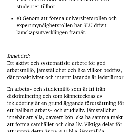
studenter tillhör.
e) Genom att förena universitetsrollen och
expertmyndighetsrollen har SLU drivit
kunskapsutvecklingen framåt.
Innebörd:
Ett aktivt och systematiskt arbete för god
arbetsmiljö, jämställdhet och lika villkor bedrivs,
där proaktivitet och internt lärande är ledstjärnor
En arbets- och studiemiljö som är fri från
diskriminering och som kännetecknas av
inkludering är en grundläggande förutsättning för
ett hållbart arbets- och studieliv. Jämställdhet
innebär att alla, oavsett kön, ska ha samma makt
att forma samhället och sina liv. Viktiga delar för
att uppnå detta är på SLU bl.a. jämställda