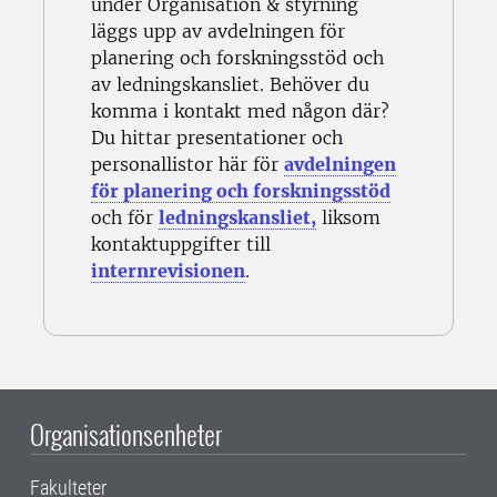
under Organisation & styrning
läggs upp av avdelningen för
planering och forskningsstöd och
av ledningskansliet. Behöver du
komma i kontakt med någon där?
Du hittar presentationer och
personallistor här för
avdelningen
för planering och forskningsstöd
och för
ledningskansliet,
liksom
kontaktuppgifter till
internrevisionen
.
Organisationsenheter
Fakulteter