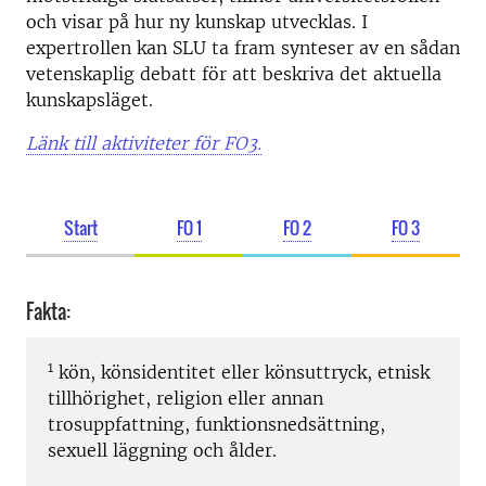
och visar på hur ny kunskap utvecklas. I
expertrollen kan SLU ta fram synteser av en sådan
vetenskaplig debatt för att beskriva det aktuella
kunskapsläget.
Länk till aktiviteter för FO3.
Start
FO 1
FO 2
FO 3
Fakta:
1
kön, könsidentitet eller könsuttryck, etnisk
tillhörighet, religion eller annan
trosuppfattning, funktionsnedsättning,
sexuell läggning och ålder.