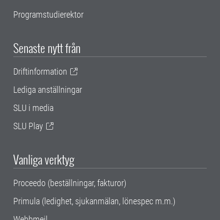
Programstudierektor
Senaste nytt från
Driftinformation
Lediga anställningar
SLU i media
SLU Play
Vanliga verktyg
Proceedo (beställningar, fakturor)
Primula (ledighet, sjukanmälan, lönespec m.m.)
Webbmejl