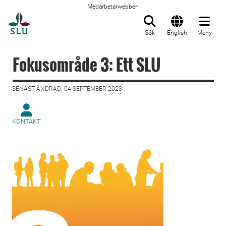
Medarbetarwebben
Till startsida
Sök
English
Meny
Fokusområde 3: Ett SLU
SENAST ÄNDRAD: 04 SEPTEMBER 2023
KONTAKT