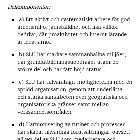
Delkomponenter:
a) Ett aktivt och systematiskt arbete för god
arbetsmiljö, jämställdhet och lika villkor
bedrivs, där proaktivitet och internt lärande
är ledstjärnor.
b) SLU har starkare sammanhållna miljöer,
där grundutbildningsuppdraget utgör en
större del och har fått höjd status.
c) SLU har tillvaratagit möjligheterna med en
spridd organisation, genom att underlätta
och stärka samarbeten över geografiska och
organisatoriska gränser samt mellan
verksamhetsområden.
d) Harmonisering av rutiner och processer
har skapat likvärdiga förutsättningar, oavsett
vilken del av SLU som medarbetare och