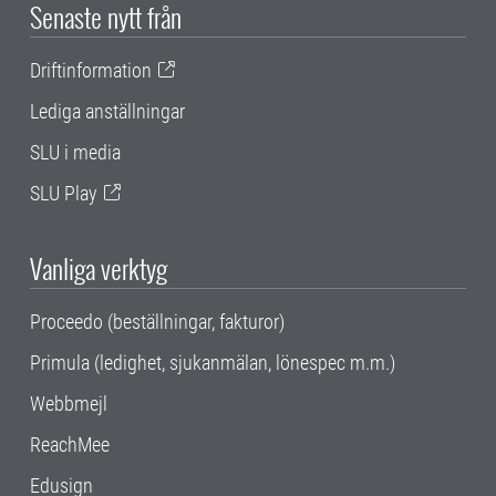
Senaste nytt från
Driftinformation
Lediga anställningar
SLU i media
SLU Play
Vanliga verktyg
Proceedo (beställningar, fakturor)
Primula (ledighet, sjukanmälan, lönespec m.m.)
Webbmejl
ReachMee
Edusign