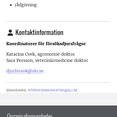
rådgivning
Kontaktinformation
Koordinatorer för försöksdjursfrågor
Katarina Cvek, agronomie doktor
Sara Persson, veterinärmedicine doktor
djurforsok@slu.se
SIDANSVARIG:
INTERNKOMMUNIKATION@SLU.SE
Organisationsenheter