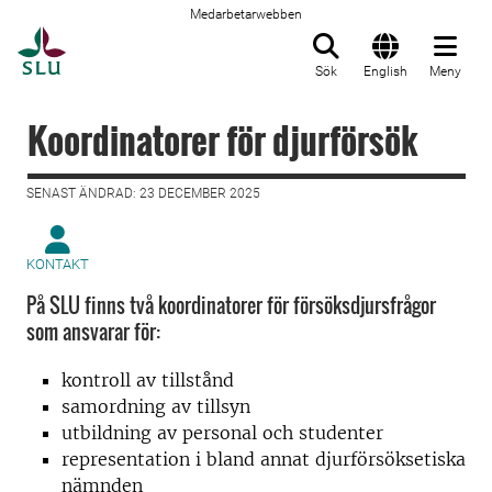
Medarbetarwebben
Till startsida
Sök
English
Meny
Koordinatorer för djurförsök
SENAST ÄNDRAD: 23 DECEMBER 2025
KONTAKT
På SLU finns två koordinatorer för försöksdjursfrågor
som ansvarar för:
kontroll av tillstånd
samordning av tillsyn
utbildning av personal och studenter
representation i bland annat djurförsöksetiska
nämnden