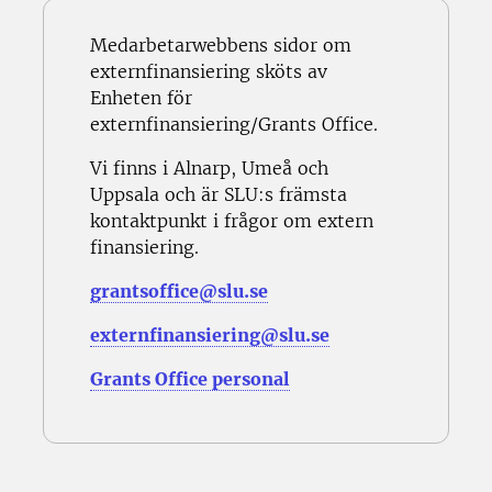
Medarbetarwebbens sidor om
externfinansiering sköts av
Enheten för
externfinansiering/Grants Office.
Vi finns i Alnarp, Umeå och
Uppsala och är SLU:s främsta
kontaktpunkt i frågor om extern
finansiering.
grantsoffice@slu.se
externfinansiering@slu.se
Grants Office personal