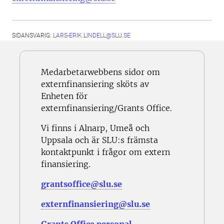
SIDANSVARIG:
LARS-ERIK.LINDELL@SLU.SE
Medarbetarwebbens sidor om
externfinansiering sköts av
Enheten för
externfinansiering/Grants Office.
Vi finns i Alnarp, Umeå och
Uppsala och är SLU:s främsta
kontaktpunkt i frågor om extern
finansiering.
grantsoffice@slu.se
externfinansiering@slu.se