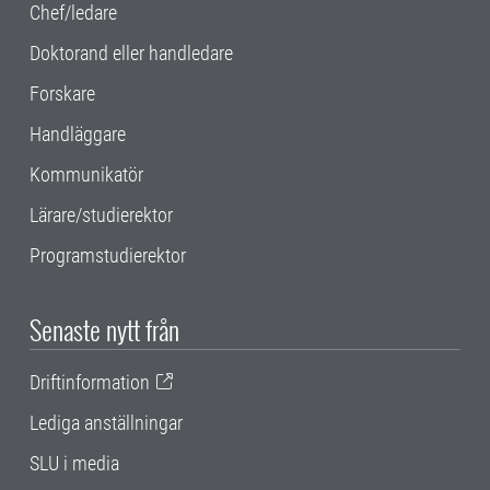
Chef/ledare
Doktorand eller handledare
Forskare
Handläggare
Kommunikatör
Lärare/studierektor
Programstudierektor
Senaste nytt från
Driftinformation
Lediga anställningar
SLU i media