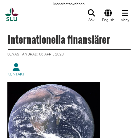
Medarbetarwebben
Till startsida
Sök
English
Meny
Internationella finansiärer
SENAST ÄNDRAD: 06 APRIL 2023
KONTAKT