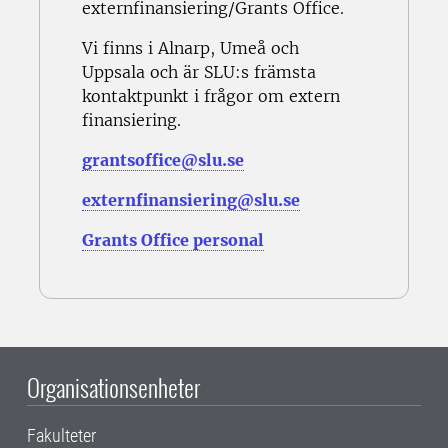
externfinansiering/Grants Office.
Vi finns i Alnarp, Umeå och
Uppsala och är SLU:s främsta
kontaktpunkt i frågor om extern
finansiering.
grantsoffice@slu.se
externfinansiering@slu.se
Grants Office personal
Organisationsenheter
Fakulteter