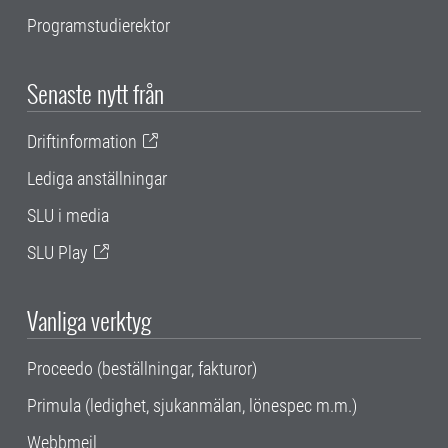
Programstudierektor
Senaste nytt från
Driftinformation
Lediga anställningar
SLU i media
SLU Play
Vanliga verktyg
Proceedo (beställningar, fakturor)
Primula (ledighet, sjukanmälan, lönespec m.m.)
Webbmejl