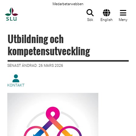
Medarbetarwebben
Till startsida
Sök
English
Meny
Utbildning och
kompetensutveckling
SENAST ÄNDRAD: 26 MARS 2026
KONTAKT