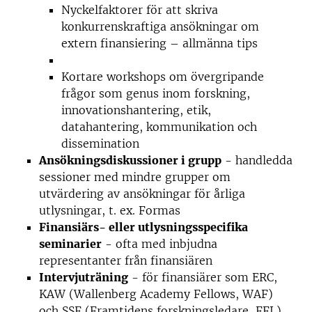
Nyckelfaktorer för att skriva
konkurrenskraftiga ansökningar om
extern finansiering – allmänna tips
Kortare workshops om övergripande
frågor som genus inom forskning,
innovationshantering, etik,
datahantering, kommunikation och
dissemination
Ansökningsdiskussioner i grupp
- handledda
sessioner med mindre grupper om
utvärdering av ansökningar för årliga
utlysningar, t. ex. Formas
Finansiärs- eller utlysningsspecifika
seminarier
- ofta med inbjudna
representanter från finansiären
Intervjuträning
- för finansiärer som ERC,
KAW (Wallenberg Academy Fellows, WAF)
och SSF (Framtidens forskningsledare, FFL)