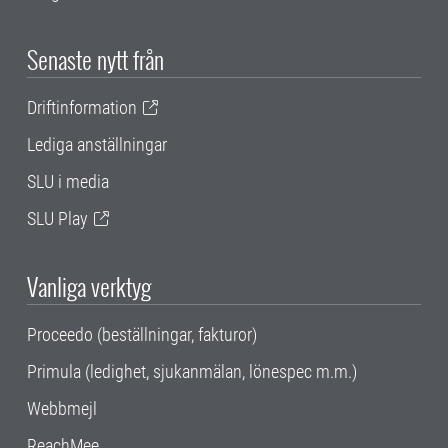
Senaste nytt från
Driftinformation
Lediga anställningar
SLU i media
SLU Play
Vanliga verktyg
Proceedo (beställningar, fakturor)
Primula (ledighet, sjukanmälan, lönespec m.m.)
Webbmejl
ReachMee