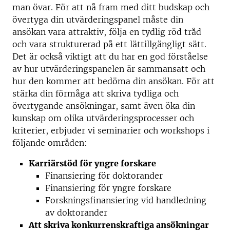
man övar. För att nå fram med ditt budskap och
övertyga din utvärderingspanel måste din
ansökan vara attraktiv, följa en tydlig röd tråd
och vara strukturerad på ett lättillgängligt sätt.
Det är också viktigt att du har en god förståelse
av hur utvärderingspanelen är sammansatt och
hur den kommer att bedöma din ansökan. För att
stärka din förmåga att skriva tydliga och
övertygande ansökningar, samt även öka din
kunskap om olika utvärderingsprocesser och
kriterier, erbjuder vi seminarier och workshops i
följande områden:
Karriärstöd för yngre forskare
Finansiering för doktorander
Finansiering för yngre forskare
Forskningsfinansiering vid handledning
av doktorander
Att skriva konkurrenskraftiga ansökningar