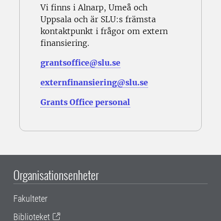
Vi finns i Alnarp, Umeå och
Uppsala och är SLU:s främsta
kontaktpunkt i frågor om extern
finansiering.
grantsoffice@slu.se
externfinansiering@slu.se
Grants Office personal
Organisationsenheter
Fakulteter
Biblioteket