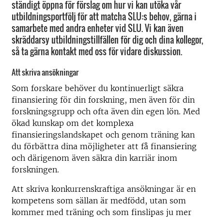
ständigt öppna för förslag om hur vi kan utöka vår
utbildningsportfölj för att matcha SLU:s behov, gärna i
samarbete med andra enheter vid SLU. Vi kan även
skräddarsy utbildningstillfällen för dig och dina kollegor,
så ta gärna kontakt med oss för vidare diskussion.
Att skriva ansökningar
Som forskare behöver du kontinuerligt säkra
finansiering för din forskning, men även för din
forskningsgrupp och ofta även din egen lön. Med
ökad kunskap om det komplexa
finansieringslandskapet och genom träning kan
du förbättra dina möjligheter att få finansiering
och därigenom även säkra din karriär inom
forskningen.
Att skriva konkurrenskraftiga ansökningar är en
kompetens som sällan är medfödd, utan som
kommer med träning och som finslipas ju mer