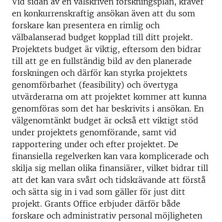
Vid sidan av en välskriven forskningsplan, kräver
en konkurrenskraftig ansökan även att du som
forskare kan presentera en rimlig och
välbalanserad budget kopplad till ditt projekt.
Projektets budget är viktig, eftersom den bidrar
till att ge en fullständig bild av den planerade
forskningen och därför kan styrka projektets
genomförbarhet (feasibility) och övertyga
utvärderarna om att projektet kommer att kunna
genomföras som det har beskrivits i ansökan. En
välgenomtänkt budget är också ett viktigt stöd
under projektets genomförande, samt vid
rapportering under och efter projektet. De
finansiella regelverken kan vara komplicerade och
skilja sig mellan olika finansiärer, vilket bidrar till
att det kan vara svårt och tidskrävande att förstå
och sätta sig in i vad som gäller för just ditt
projekt. Grants Office erbjuder därför både
forskare och administrativ personal möjligheten