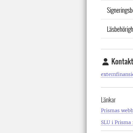
Signeringsb
Läsbehörigh
Kontak
externfinansi
Länkar
Prismas webb
SLU i Prisma 