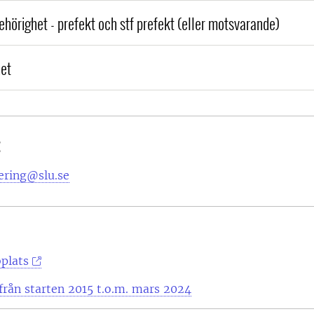
ehörighet - prefekt och stf prefekt (eller motsvarande)
et
t
ering@slu.se
plats
från starten 2015 t.o.m. mars 2024