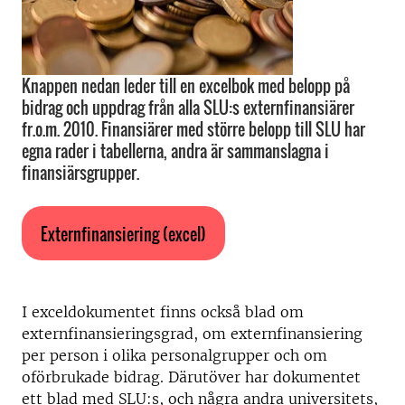
Knappen nedan leder till en excelbok med belopp på
bidrag och uppdrag från alla SLU:s externfinansiärer
fr.o.m. 2010. Finansiärer med större belopp till SLU har
egna rader i tabellerna, andra är sammanslagna i
finansiärsgrupper.
Externfinansiering (excel)
I exceldokumentet finns också blad om
externfinansieringsgrad, om externfinansiering
per person i olika personalgrupper och om
oförbrukade bidrag. Därutöver har dokumentet
ett blad med SLU:s, och några andra universitets,