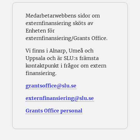
Medarbetarwebbens sidor om
externfinansiering sköts av
Enheten för
externfinansiering/Grants Office.
Vi finns i Alnarp, Umeå och
Uppsala och är SLU:s främsta
kontaktpunkt i frågor om extern
finansiering.
grantsoffice@slu.se
externfinansiering@slu.se
Grants Office personal