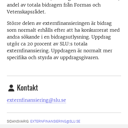
andel av totala bidragen från Formas och
Vetenskapsrådet.
Större delen av externfinansieringen är bidrag
som normalt erhålls efter att ha konkurrerat med
andra sökande i en bidragsutlysning. Uppdrag
utgör ca 20 procent av SLU:s totala
externfinansiering. Uppdragen är normalt mer
specifika och styrda av uppdragsgivaren.
Kontakt
externfinansiering@slu.se
SIDANSVARIG:
EXTERNFINANSIERING@SLU.SE