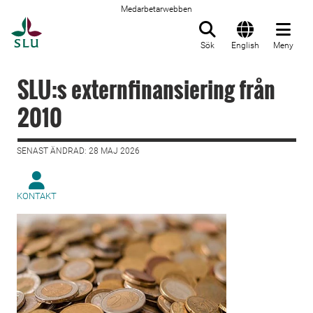
Medarbetarwebben
Till startsida
Sök
English
Meny
SLU:s externfinansiering från
2010
SENAST ÄNDRAD: 28 MAJ 2026
KONTAKT